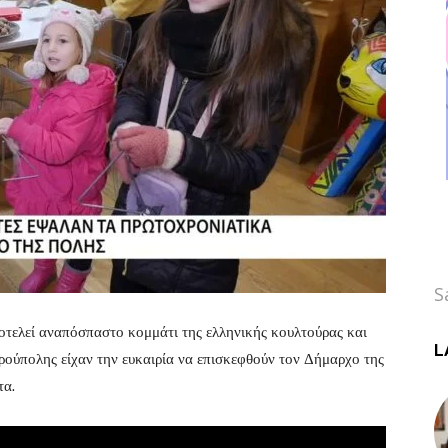
S
τελεί αναπόσπαστο κομμάτι της ελληνικής κουλτούρας και
L
δρούπολης είχαν την ευκαιρία να επισκεφθούν τον Δήμαρχο της
τα.