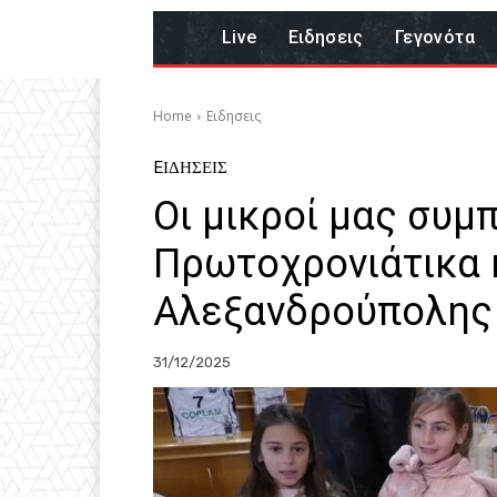
Live
Eιδησεις
Γεγονότα
Home
Eιδησεις
EΙΔΗΣΕΙΣ
Οι μικροί μας συμ
Πρωτοχρονιάτικα 
Αλεξανδρούπολης
31/12/2025