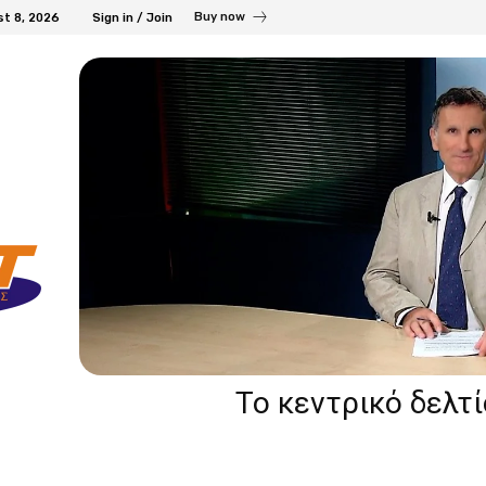
Buy now
st 8, 2026
Sign in / Join
Το κεντρικό δελτ