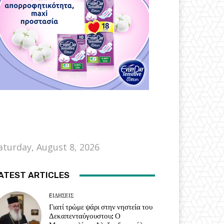
aturday, August 8, 2026
ATEST ARTICLES
EΙΔΗΣΕΙΣ
Γιατί τρώμε ψάρι στην νηστεία του
Δεκαπενταύγουστου; Ο