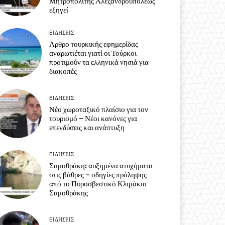
Μητροπολίτης Αλεξανδρουπόλεως
εξηγεί
EΙΔΗΣΕΙΣ
Άρθρο τουρκικής εφημερίδας
αναρωτιέται γιατί οι Τούρκοι
προτιμούν τα ελληνικά νησιά για
διακοπές
EΙΔΗΣΕΙΣ
Νέο χωροταξικό πλαίσιο για τον
τουρισμό – Νέοι κανόνες για
επενδύσεις και ανάπτυξη
EΙΔΗΣΕΙΣ
Σαμοθράκη: αυξημένα ατυχήματα
στις βάθρες – οδηγίες πρόληψης
από το Πυροσβεστικό Κλιμάκιο
Σαμοθράκης
EΙΔΗΣΕΙΣ