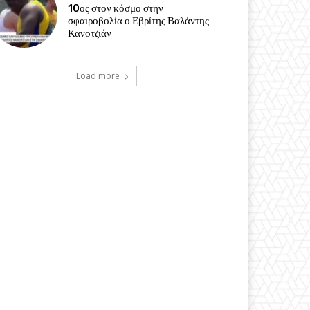
10ος στον κόσμο στην
σφαιροβολία ο Εβρίτης Βαλάντης
Κανοτζιάν
Load more