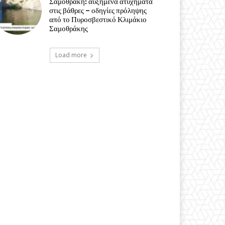
Σαμοθράκη: αυξημένα ατυχήματα
στις βάθρες – οδηγίες πρόληψης
από το Πυροσβεστικό Κλιμάκιο
Σαμοθράκης
Load more