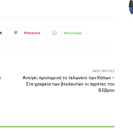
X
Pinterest
WhatsApp
NEXT ARTICLE
5
Ανοίγει προσωρινά το τελωνείο των Κήπων –
Στα γραφεία των βουλευτών οι αγρότες του
Β.Εβρου