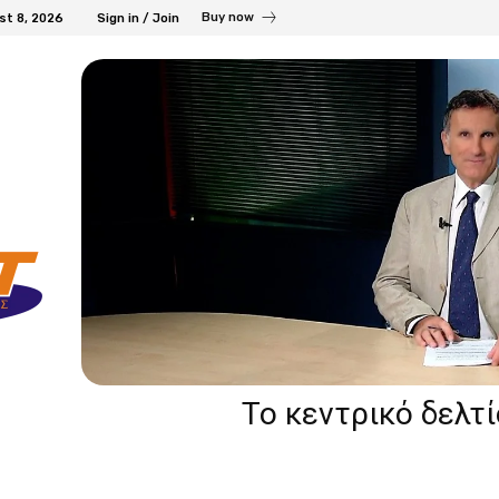
Buy now
st 8, 2026
Sign in / Join
Το κεντρικό δελτ