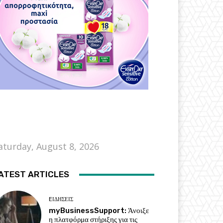
aturday, August 8, 2026
ATEST ARTICLES
EΙΔΗΣΕΙΣ
myBusinessSupport: Άνοιξε
η πλατφόρμα στήριξης για τις