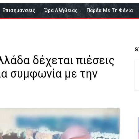
Επισημανσεις
Ώρα Αλήθειας
Παρέα Με Τη Φένια
S
λλάδα δέχεται πιέσεις
ια συμφωνία με την