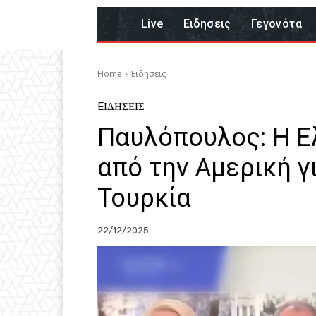
Live
Eιδησεις
Γεγονότα
Home
Eιδησεις
EΙΔΗΣΕΙΣ
Παυλόπουλος: Η Ε
από την Αμερική γ
Τουρκία
22/12/2025