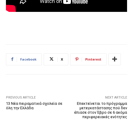
Facebook
X
Pinterest
PREVIOUS ARTICLE
NEXT ARTICLE
13 Νέα πειραματικά σχολεία σε
Επεκτείνεται το πρόγραμμα
όλη την Ελλάδα
μετεγκατάστασης πού δεν
έπιασε στον Έβρο σε 6 ακόμα
περιφερειακές ενότητες