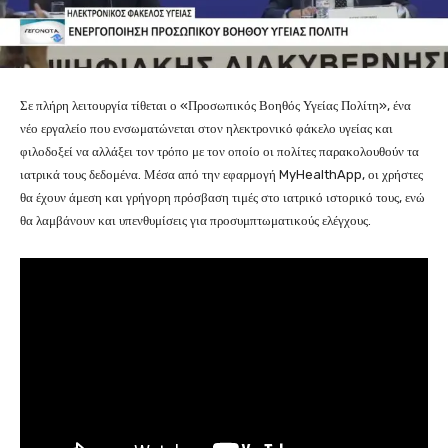
Σε πλήρη λειτουργία τίθεται ο «Προσωπικός Βοηθός Υγείας Πολίτη», ένα
νέο εργαλείο που ενσωματώνεται στον ηλεκτρονικό φάκελο υγείας και
φιλοδοξεί να αλλάξει τον τρόπο με τον οποίο οι πολίτες παρακολουθούν τα
ιατρικά τους δεδομένα. Μέσα από την εφαρμογή MyHealthApp, οι χρήστες
θα έχουν άμεση και γρήγορη πρόσβαση τιμές στο ιατρικό ιστορικό τους, ενώ
θα λαμβάνουν και υπενθυμίσεις για προσυμπτωματικούς ελέγχους.