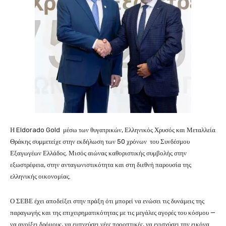
Η Eldorado Gold μέσω των θυγατρικών, Ελληνικός Χρυσός και Μεταλλεία
Θράκης συμμετείχε στην εκδήλωση των 50 χρόνων του Συνδέσμου
Εξαγωγέων Ελλάδος. Μισός αιώνας καθοριστικής συμβολής στην
εξωστρέφεια, στην ανταγωνιστικότητα και στη διεθνή παρουσία της
ελληνικής οικονομίας.
Ο ΣΕΒΕ έχει αποδείξει στην πράξη ότι μπορεί να ενώσει τις δυνάμεις της
παραγωγής και της επιχειρηματικότητας με τις μεγάλες αγορές του κόσμου —
να ανοίξει δρόμους, να εμπνεύσει νέες προοπτικές, να ενισχύσει την εικόνα