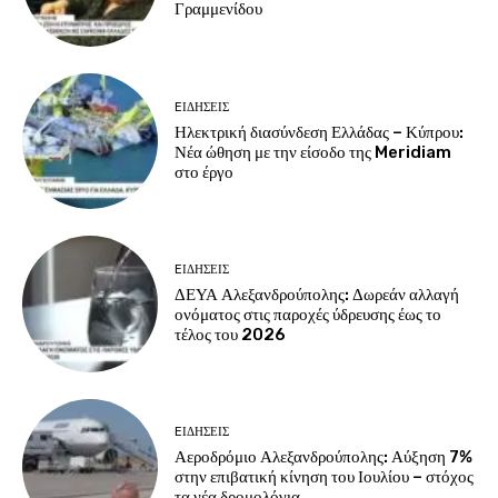
Γραμμενίδου
EΙΔΗΣΕΙΣ
Ηλεκτρική διασύνδεση Ελλάδας – Κύπρου:
Νέα ώθηση με την είσοδο της Meridiam
στο έργο
EΙΔΗΣΕΙΣ
ΔΕΥΑ Αλεξανδρούπολης: Δωρεάν αλλαγή
ονόματος στις παροχές ύδρευσης έως το
τέλος του 2026
EΙΔΗΣΕΙΣ
Αεροδρόμιο Αλεξανδρούπολης: Αύξηση 7%
στην επιβατική κίνηση του Ιουλίου – στόχος
τα νέα δρομολόγια