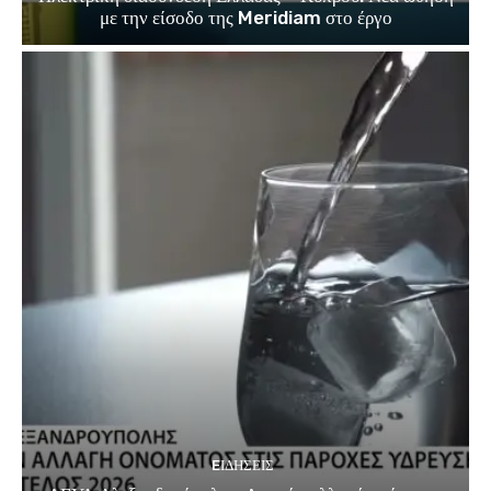
με την είσοδο της Meridiam στο έργο
EΙΔΗΣΕΙΣ