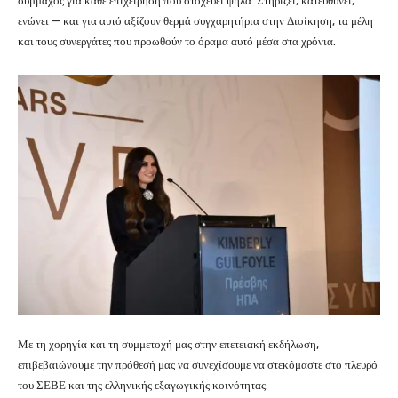
σύμμαχος για κάθε επιχείρηση που στοχεύει ψηλά. Στηρίζει, κατευθύνει,
ενώνει — και για αυτό αξίζουν θερμά συγχαρητήρια στην Διοίκηση, τα μέλη
και τους συνεργάτες που προωθούν το όραμα αυτό μέσα στα χρόνια.
Με τη χορηγία και τη συμμετοχή μας στην επετειακή εκδήλωση,
επιβεβαιώνουμε την πρόθεσή μας να συνεχίσουμε να στεκόμαστε στο πλευρό
του ΣΕΒΕ και της ελληνικής εξαγωγικής κοινότητας.