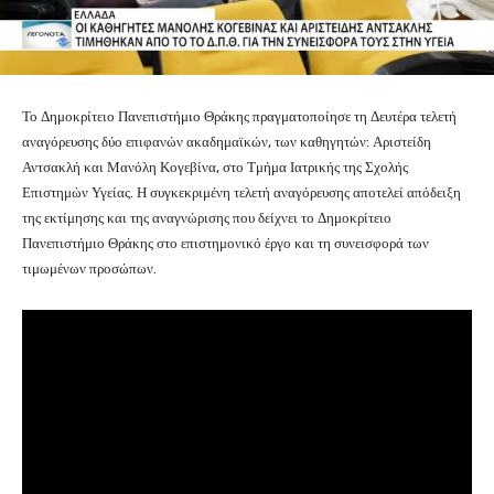
Το Δημοκρίτειο Πανεπιστήμιο Θράκης πραγματοποίησε τη Δευτέρα τελετή
αναγόρευσης δύο επιφανών ακαδημαϊκών, των καθηγητών: Αριστείδη
Αντσακλή και Μανόλη Κογεβίνα, στο Τμήμα Ιατρικής της Σχολής
Επιστημών Υγείας. Η συγκεκριμένη τελετή αναγόρευσης αποτελεί απόδειξη
της εκτίμησης και της αναγνώρισης που δείχνει το Δημοκρίτειο
Πανεπιστήμιο Θράκης στο επιστημονικό έργο και τη συνεισφορά των
τιμωμένων προσώπων.