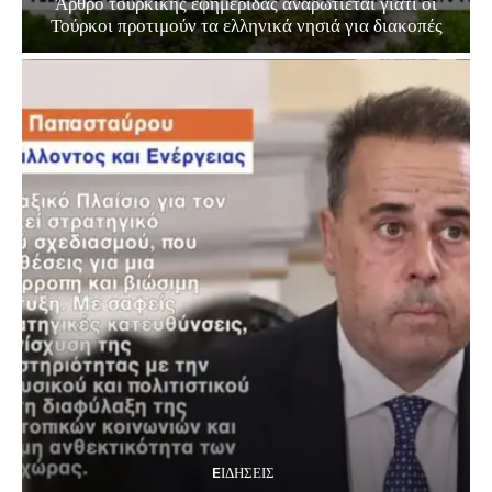
Άρθρο τουρκικής εφημερίδας αναρωτιέται γιατί οι
Τούρκοι προτιμούν τα ελληνικά νησιά για διακοπές
EΙΔΗΣΕΙΣ