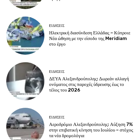
EΙΔΗΣΕΙΣ
Ηλεκτρική διασύνδεση Ελλάδας – Κύπρου:
Νέα ώθηση με την είσοδο της Meridiam
στο έργο
EΙΔΗΣΕΙΣ
ΔΕΥΑ Αλεξανδρούπολης: Δωρεάν αλλαγή
ονόματος στις παροχές ύδρευσης έως το
τέλος του 2026
EΙΔΗΣΕΙΣ
Αεροδρόμιο Αλεξανδρούπολης: Αύξηση 7%
στην επιβατική κίνηση του Ιουλίου – στόχος
τα νέα δρομολόγια