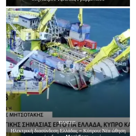
EΙΔΗΣΕΙΣ
Ηλεκτρική διασύνδεση Ελλάδας – Κύπρου: Νέα ώθηση