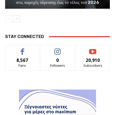
στις παροχές ύδρευσης έως το τέλος του 2026
STAY CONNECTED
8,567
0
20,910
Fans
Followers
Subscribers