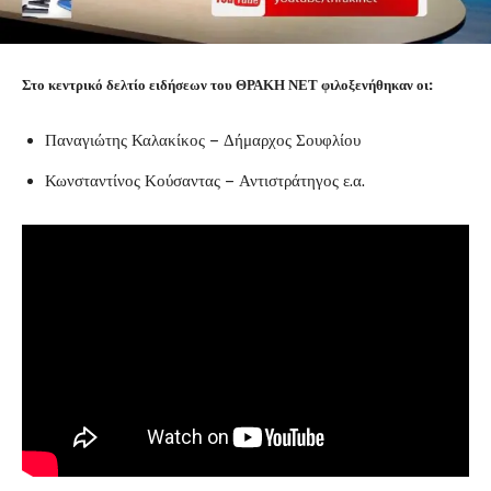
Στο κεντρικό δελτίο ειδήσεων του ΘΡΑΚΗ ΝΕΤ φιλοξενήθηκαν οι:
Παναγιώτης Καλακίκος – Δήμαρχος Σουφλίου
Κωνσταντίνος Κούσαντας – Αντιστράτηγος ε.α.