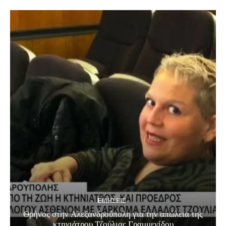
EΙΔΗΣΕΙΣ
Θρήνος στην Αλεξανδρούπολη για την απώλεια της
κτηνιάτρου Τζούλιας Γραμμενίδου