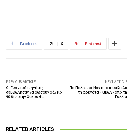
Facebook
X
Pinterest
PREVIOUS ARTICLE
NEXT ARTICLE
Οι Ευρωπαϊοι ηγέτες
Το Πολεμικό Ναυτικό παρέλαβε
συμφώνησαν να δώσουν δάνειο
τη φρεγάτα «Κίμων» από τη
90 δις στην Ουκρανία
Γαλλία
RELATED ARTICLES