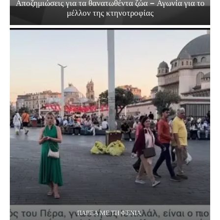
Αποζημιώσεις για τα θανατωθέντα ζώα – Αγωνία για το
μέλλον της κτηνοτροφίας
ΠΑΡΈΑ ΜΕ ΤΗ ΦΈΝΙΑ