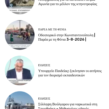
Αγωνία για το μέλλον της κτηνοτροφίας
ΠΑΡΈΑ ΜΕ ΤΗ ΦΈΝΙΑ
Οδοιπορικό στην Κωνσταντινούπολη |
Παρέα με τη Φένια 3-8-2026 |
EΙΔΗΣΕΙΣ
Υπουργείο Παιδείας: ξεκίνησαν οι αιτήσεις
για τον διορισμό εκπαιδευτικών
EΙΔΗΣΕΙΣ
Σύλληψη Βούλγαρου για ναρκωτικά στη
Σαμοθράκη – Μεθυσμένος οδηγός