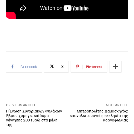
Facebook
X
Pinterest
PREVIOUS ARTICLE
NEXT ARTICLE
Η Ένωση Συνοριακών Φυλάκων
Μητρόπολίτης Δαμασκηνός:
Έβρου χορηγεί επίδομα
επαναλειτουργεί η εκκλησία της
γέννησης 200 ευρώ στα μέλη
Κορνοφωλιάς
της