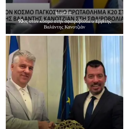
EΙΔΗΣΕΙΣ
10ος στον κόσμο στην σφαιροβολία ο Εβρίτης
Βαλάντης Κανοτζιάν