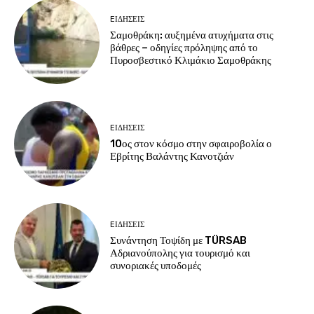
EΙΔΗΣΕΙΣ
Σαμοθράκη: αυξημένα ατυχήματα στις
βάθρες – οδηγίες πρόληψης από το
Πυροσβεστικό Κλιμάκιο Σαμοθράκης
EΙΔΗΣΕΙΣ
10ος στον κόσμο στην σφαιροβολία ο
Εβρίτης Βαλάντης Κανοτζιάν
EΙΔΗΣΕΙΣ
Συνάντηση Τοψίδη με TÜRSAB
Αδριανούπολης για τουρισμό και
συνοριακές υποδομές