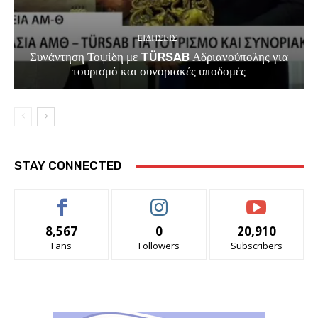
EΙΔΗΣΕΙΣ
Συνάντηση Τοψίδη με TÜRSAB Αδριανούπολης για
τουρισμό και συνοριακές υποδομές
STAY CONNECTED
8,567
0
20,910
Fans
Followers
Subscribers