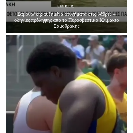
EΙΔΗΣΕΙΣ
Σαμοθράκη: αυξημένα ατυχήματα στις βάθρες –
οδηγίες πρόληψης από το Πυροσβεστικό Κλιμάκιο
Σαμοθράκης