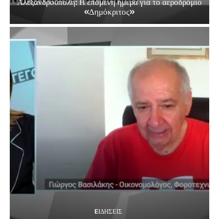
Αλεξανδρούπολη: Η επόμενη ημέρα για το αεροδρόμιο
«Δημόκριτος»
EΙΔΗΣΕΙΣ