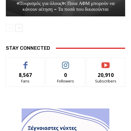
«Τουρισμός για όλους»: Ποια ΑΦΜ μπορούν να
κάνουν αίτηση – Τα ποσά που δικαιούνται
STAY CONNECTED
8,567
0
20,910
Fans
Followers
Subscribers