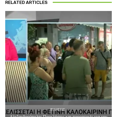
RELATED ARTICLES
EΙΔΗΣΕΙΣ
Αλεξανδρούπολη: Προκλήσεις και προοπτικές για την