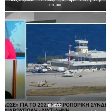
εστίαση
EΙΔΗΣΕΙΣ