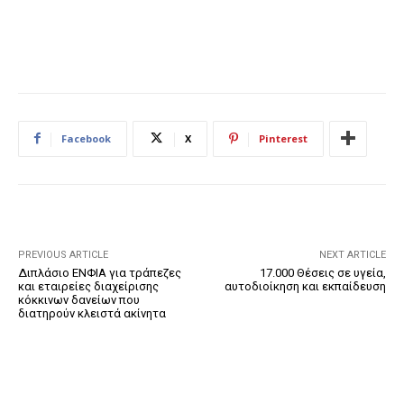
Facebook
X
Pinterest
PREVIOUS ARTICLE
NEXT ARTICLE
Διπλάσιο ΕΝΦΙΑ για τράπεζες
17.000 Θέσεις σε υγεία,
και εταιρείες διαχείρισης
αυτοδιοίκηση και εκπαίδευση
κόκκινων δανείων που
διατηρούν κλειστά ακίνητα