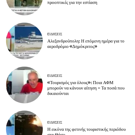
προοπτικές για την εστίαση
EΙΔΗΣΕΙΣ
Αλεξανδρούπολη: Η επόμενη ημέρα για το
αεροδρόμιο «Δημόκριτος»
EΙΔΗΣΕΙΣ
«Τουρισμός για όλους»: Ποια ΑΦΜ
μπορούν να κάνουν αίτηση – Τα ποσά που
δικαιούνται
EΙΔΗΣΕΙΣ
Η εικόνα της φετινής τουριστικής περιόδου
στη Θάσο