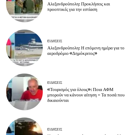
Αλεξανδρούπολη: Προκλήσεις και
προοπτικές για την εστίαση
EΙΔΗΣΕΙΣ
Αλεξανδρούπολη: Η επόμενη ημέρα για το
αεροδρόμιο «Δημόκριτος»
EΙΔΗΣΕΙΣ
«Τουρισμός για όλους»: Ποια ΑΦΜ
μπορούν να κάνουν αίτηση – Τα ποσά που
δικαιούνται
EΙΔΗΣΕΙΣ