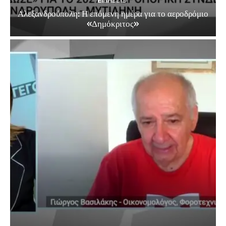
EΙΔΗΣΕΙΣ
Αλεξανδρούπολη: Η επόμενη ημέρα για το αεροδρόμιο
«Δημόκριτος»