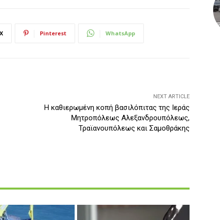
X
Pinterest
WhatsApp
NEXT ARTICLE
Η καθιερωμένη κοπή βασιλόπιτας της Ιεράς
Μητροπόλεως Αλεξανδρουπόλεως,
Τραϊανουπόλεως και Σαμοθράκης