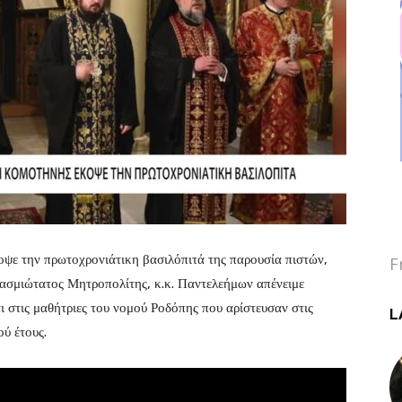
ε την πρωτοχρονιάτικη βασιλόπιτά της παρουσία πιστών,
F
βασμιώτατος Μητροπολίτης, κ.κ. Παντελεήμων απένειμε
ι στις μαθήτριες του νομού Ροδόπης που αρίστευσαν στις
L
ύ έτους.