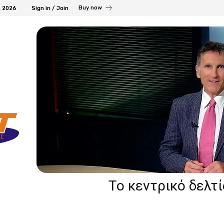
Buy now
, 2026
Sign in / Join
Το κεντρικό δελτ