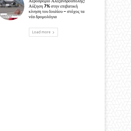
Αεροδρόμιο Αλεξανδρούπολης:
Αύξηση 7% στην επιβατική
κίνηση του Ιουλίου – στόχος τα
νέα δρομολόγια
Load more