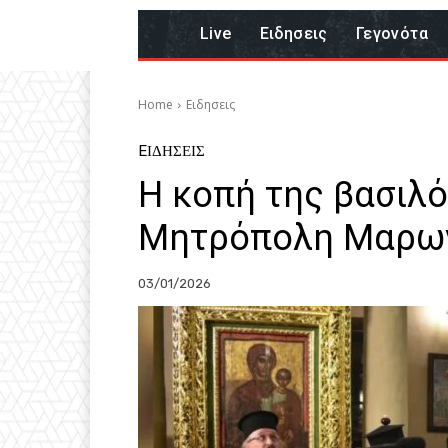
Live
Eιδησεις
Γεγονότα
Home
Eιδησεις
EΙΔΗΣΕΙΣ
Η κοπή της βασιλό
Μητρόπολη Μαρων
03/01/2026