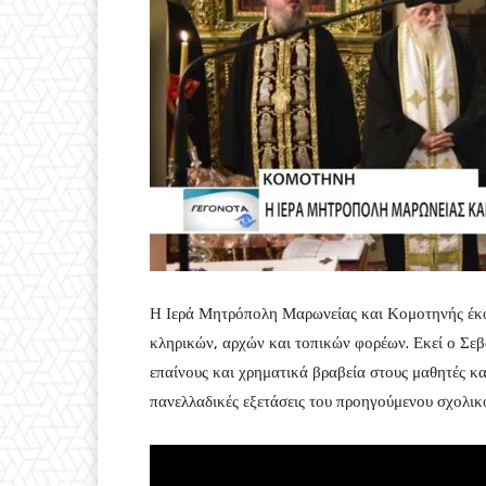
Η Ιερά Μητρόπολη Μαρωνείας και Κομοτηνής έκοψ
κληρικών, αρχών και τοπικών φορέων. Εκεί ο Σε
επαίνους και χρηματικά βραβεία στους μαθητές κα
πανελλαδικές εξετάσεις του προηγούμενου σχολικο