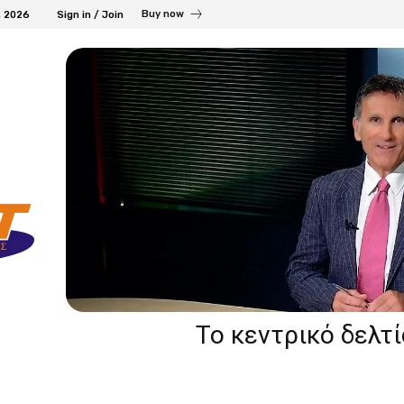
Buy now
, 2026
Sign in / Join
Το κεντρικό δελτ