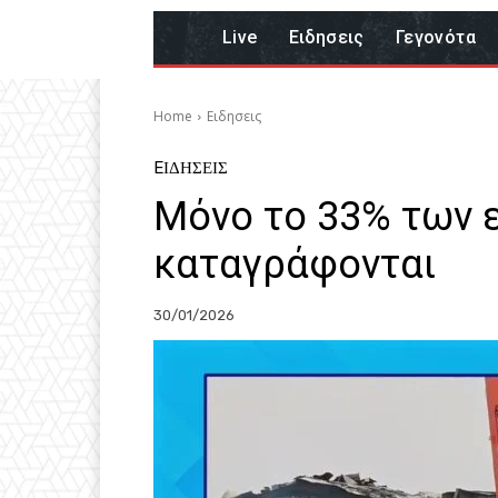
Live
Eιδησεις
Γεγονότα
Home
Eιδησεις
EΙΔΗΣΕΙΣ
Μόνο το 33% των 
καταγράφονται
30/01/2026