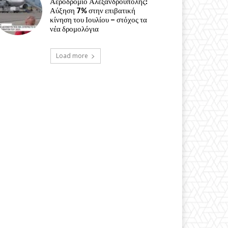
Αεροδρόμιο Αλεξανδρούπολης:
Αύξηση 7% στην επιβατική
κίνηση του Ιουλίου – στόχος τα
νέα δρομολόγια
Load more