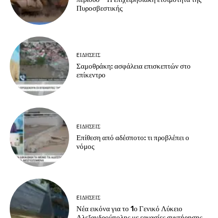
Πυροσβεστικής
EΙΔΗΣΕΙΣ
Σαμοθράκη: ασφάλεια επισκεπτών στο
επίκεντρο
EΙΔΗΣΕΙΣ
Επίθεση από αδέσποτο: τι προβλέπει ο
νόμος
EΙΔΗΣΕΙΣ
Νέα εικόνα για το 1ο Γενικό Λύκειο
Αλεξανδρούπολης με εργασίες συντήρησης