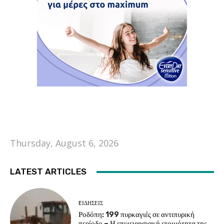
Thursday, August 6, 2026
LATEST ARTICLES
EΙΔΗΣΕΙΣ
Ροδόπη: 199 πυρκαγιές σε αντιπυρική
περίοδο – Η επιχειρησιακή ετοιμότητα της