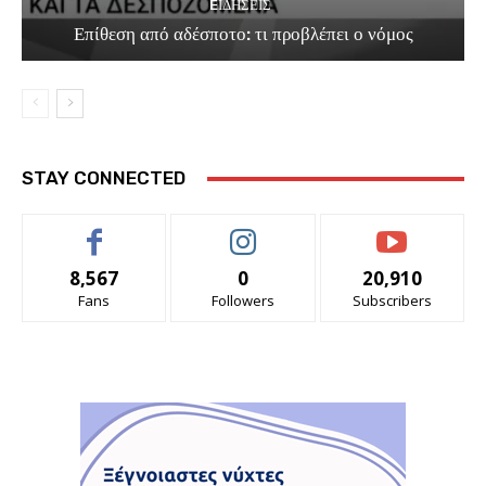
EΙΔΗΣΕΙΣ
Επίθεση από αδέσποτο: τι προβλέπει ο νόμος
STAY CONNECTED
8,567
0
20,910
Fans
Followers
Subscribers