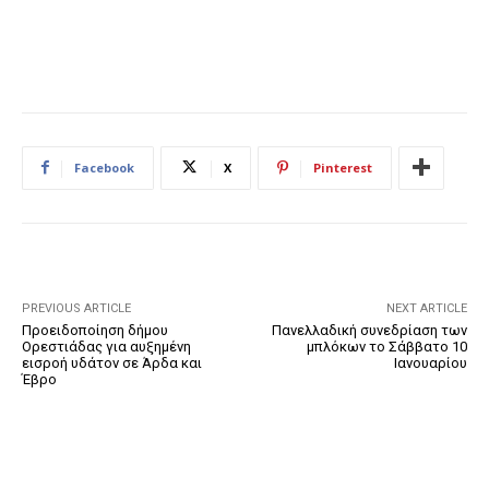
Facebook
X
Pinterest
PREVIOUS ARTICLE
NEXT ARTICLE
Προειδοποίηση δήμου
Πανελλαδική συνεδρίαση των
Ορεστιάδας για αυξημένη
μπλόκων το Σάββατο 10
εισροή υδάτον σε Άρδα και
Ιανουαρίου
Έβρο