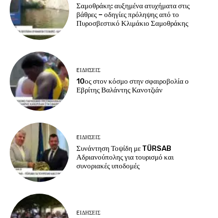
Σαμοθράκη: αυξημένα ατυχήματα στις
βάθρες – οδηγίες πρόληψης από το
Πυροσβεστικό Κλιμάκιο Σαμοθράκης
EΙΔΗΣΕΙΣ
10ος στον κόσμο στην σφαιροβολία ο
Εβρίτης Βαλάντης Κανοτζιάν
EΙΔΗΣΕΙΣ
Συνάντηση Τοψίδη με TÜRSAB
Αδριανούπολης για τουρισμό και
συνοριακές υποδομές
EΙΔΗΣΕΙΣ