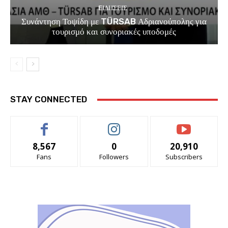
EΙΔΗΣΕΙΣ
Συνάντηση Τοψίδη με TÜRSAB Αδριανούπολης για
τουρισμό και συνοριακές υποδομές
STAY CONNECTED
8,567
0
20,910
Fans
Followers
Subscribers