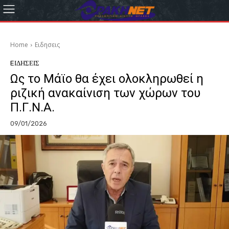
Home
Eιδησεις
EΙΔΗΣΕΙΣ
Ως το Μάϊο θα έχει ολοκληρωθεί η
ριζική ανακαίνιση των χώρων του
Π.Γ.Ν.Α.
09/01/2026