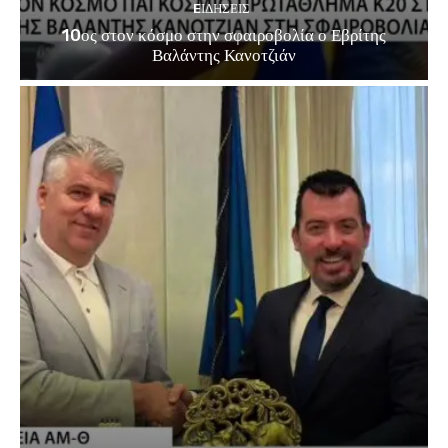
EΙΔΗΣΕΙΣ
10ος στον κόσμο στην σφαιροβολία ο Εβρίτης
Βαλάντης Κανοτζιάν