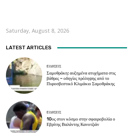
Saturday, August 8, 2026
LATEST ARTICLES
EΙΔΗΣΕΙΣ
Σαμοθράκη: αυξημένα ατυχήματα στις
βάθρες – οδηγίες πρόληψης από το
Πυροσβεστικό Κλιμάκιο Σαμοθράκης
EΙΔΗΣΕΙΣ
10ος στον κόσμο στην σφαιροβολία ο
Εβρίτης Βαλάντης Κανοτζιάν