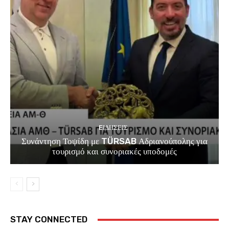
EΙΔΗΣΕΙΣ
Συνάντηση Τοψίδη με TÜRSAB Αδριανούπολης για
τουρισμό και συνοριακές υποδομές
STAY CONNECTED