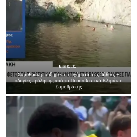
EΙΔΗΣΕΙΣ
Σαμοθράκη: αυξημένα ατυχήματα στις βάθρες –
οδηγίες πρόληψης από το Πυροσβεστικό Κλιμάκιο
Σαμοθράκης