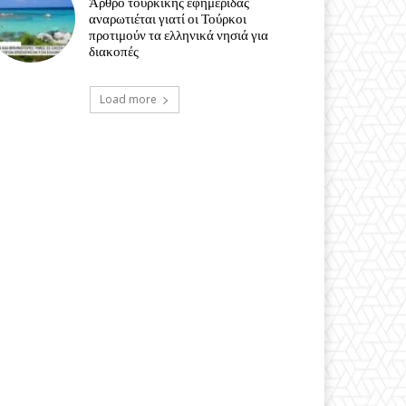
Άρθρο τουρκικής εφημερίδας
αναρωτιέται γιατί οι Τούρκοι
προτιμούν τα ελληνικά νησιά για
διακοπές
Load more