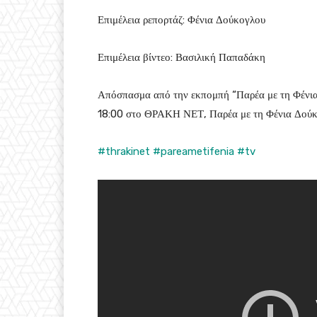
Επιμέλεια ρεπορτάζ: Φένια Δούκογλου
Επιμέλεια βίντεο: Βασιλική Παπαδάκη
Απόσπασμα από την εκπομπή “Παρέα με τη Φένια”
18:00 στο ΘΡΑΚΗ ΝΕΤ, Παρέα με τη Φένια Δούκ
#thrakinet
#pareametifenia
#tv