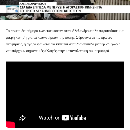
Το πρώτο δεκαήμερο των εκπτώσεων στην Αλεξανδρούπολη παρουσίασε μια
μικρή κίνηση για τα καταστήματα της πόλης. Σύμφωνα με τις πρώτες
εκτιμήσεις, η αγορά φαίνεται να κινείται στα ίδια επίπεδα με πέρυσι, χωρίς
να υπάρχουν σημαντικές αλλαγές στην καταναλωτική συμπεριφορά.