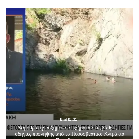
EΙΔΗΣΕΙΣ
Σαμοθράκη: αυξημένα ατυχήματα στις βάθρες –
οδηγίες πρόληψης από το Πυροσβεστικό Κλιμάκιο