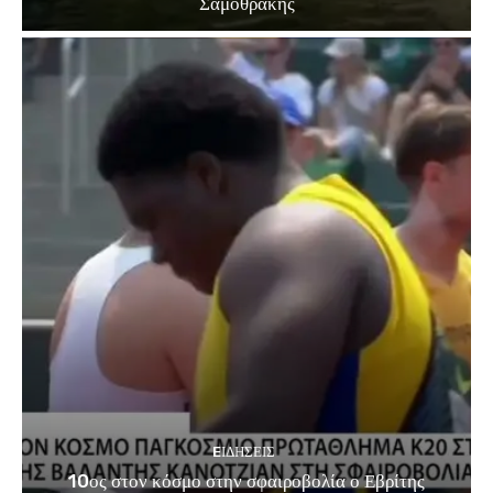
Σαμοθράκης
EΙΔΗΣΕΙΣ
10ος στον κόσμο στην σφαιροβολία ο Εβρίτης