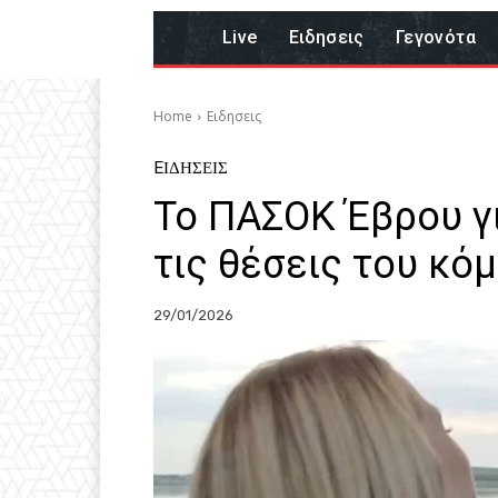
Live
Eιδησεις
Γεγονότα
Home
Eιδησεις
EΙΔΗΣΕΙΣ
Το ΠΑΣΟΚ Έβρου γ
τις θέσεις του κό
29/01/2026