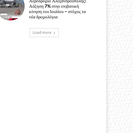
Αεροδρόμιο Αλεξανδρούπολης:
Αύξηση 7% στην επιβατική
κίνηση του Ιουλίου – στόχος τα
νέα δρομολόγια
Load more