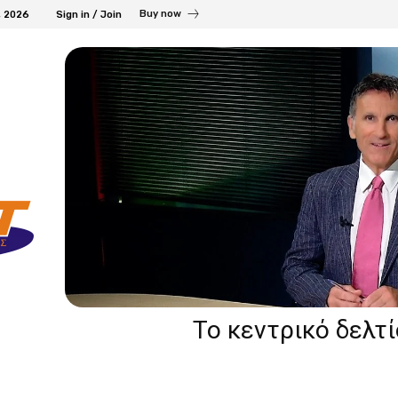
Buy now
, 2026
Sign in / Join
Το κεντρικό δελτ