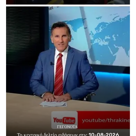
ΓΕΓΟΝΟΤΑ
Το κεντρικό δελτίο ειδήσεων στις 10-08-2026