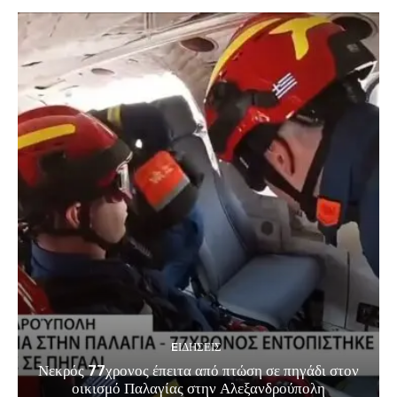
EΙΔΗΣΕΙΣ
Νεκρός 77χρονος έπειτα από πτώση σε πηγάδι στον
οικισμό Παλαγίας στην Αλεξανδρούπολη