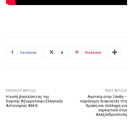
Facebook
X
Pinterest
PREVIOUS ARTICLE
NEXT ARTICLE
Η κοπή βασιλόπιτας της
Ληστεία στην Ξάνθη –
Ένωσης Αξιωματικών Ελληνικής
παράνομοι διακινητές στη
Αστυνομίας ΑΜ-Θ
Θράκη και σύλληψη για
ναρκωτικά στην
Αλεξανδρούπολη