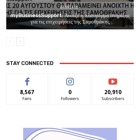
EΙΔΗΣΕΙΣ
myBusinessSupport: Άνοιξε η πλατφόρμα στήριξης
για τις επιχειρήσεις της Σαμοθράκης
STAY CONNECTED
8,567
0
20,910
Fans
Followers
Subscribers