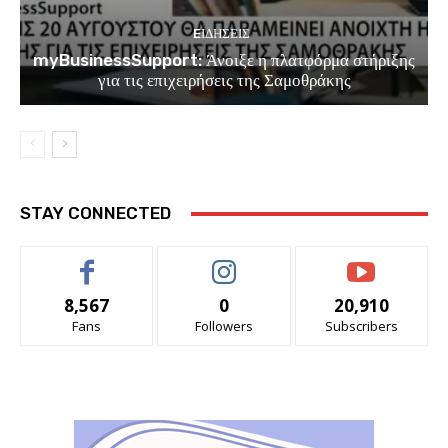
EΙΔΗΣΕΙΣ
myBusinessSupport: Άνοιξε η πλατφόρμα στήριξης
για τις επιχειρήσεις της Σαμοθράκης
STAY CONNECTED
8,567
0
20,910
Fans
Followers
Subscribers