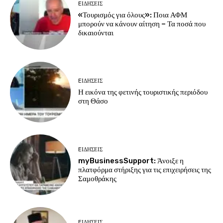
EΙΔΗΣΕΙΣ
«Τουρισμός για όλους»: Ποια ΑΦΜ
μπορούν να κάνουν αίτηση – Τα ποσά που
δικαιούνται
EΙΔΗΣΕΙΣ
Η εικόνα της φετινής τουριστικής περιόδου
στη Θάσο
EΙΔΗΣΕΙΣ
myBusinessSupport: Άνοιξε η
πλατφόρμα στήριξης για τις επιχειρήσεις της
Σαμοθράκης
EΙΔΗΣΕΙΣ