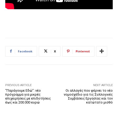
Facebook
X
Pinterest
PREVIOUS ARTICLE
NEXT ARTICLE
“Παράγουμε Εδώ”: νέο
Οι αλλαγές που φέρνει το νέο
πρόγραμμα για μικρές
νομοσχέδιο για τις Συλλογικές
επιχειρήσεις με επιδοτήσεις
Συμβάσεις Εργασίας και τον
έως και 200.000 ευρώ
κατώτατο μισθό