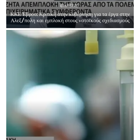
EΙΔΗΣΕΙΣ
ΚΚΕ Έβρου: Κριτική στην κυβέρνηση για τα έργα στην
Αλεξ/πολη και εμπλοκή στους νατοϊκούς σχεδιασμούς