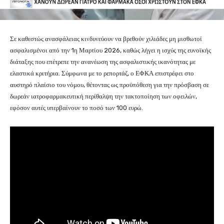
Σε καθεστώς ανασφάλειας κινδυνεύουν να βρεθούν χιλιάδες μη μισθωτοί
ασφαλισμένοι από την 1η Μαρτίου 2026, καθώς λήγει η ισχύς της ευνοϊκής
διάταξης που επέτρεπε την ανανέωση της ασφαλιστικής ικανότητας με
ελαστικά κριτήρια. Σύμφωνα με το ρεπορτάζ, ο ΕΦΚΑ επιστρέφει στο
αυστηρό πλαίσιο του νόμου, θέτοντας ως προϋπόθεση για την πρόσβαση σε
δωρεάν ιατροφαρμακευτική περίθαλψη την τακτοποίηση των οφειλών,
εφόσον αυτές υπερβαίνουν το ποσό των 100 ευρώ.