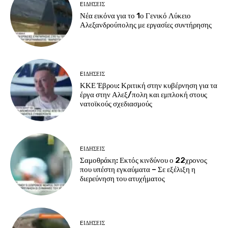
EΙΔΗΣΕΙΣ
Νέα εικόνα για το 1ο Γενικό Λύκειο
Αλεξανδρούπολης με εργασίες συντήρησης
EΙΔΗΣΕΙΣ
ΚΚΕ Έβρου: Κριτική στην κυβέρνηση για τα
έργα στην Αλεξ/πολη και εμπλοκή στους
νατοϊκούς σχεδιασμούς
EΙΔΗΣΕΙΣ
Σαμοθράκη: Εκτός κινδύνου ο 22χρονος
που υπέστη εγκαύματα – Σε εξέλιξη η
διερεύνηση του ατυχήματος
EΙΔΗΣΕΙΣ