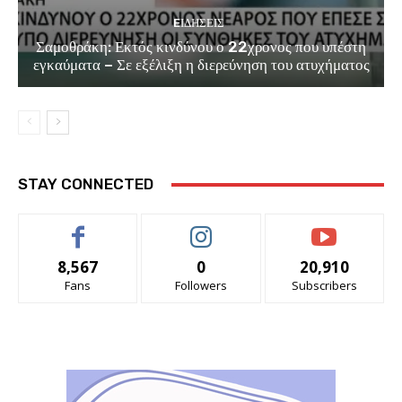
EΙΔΗΣΕΙΣ
Σαμοθράκη: Εκτός κινδύνου ο 22χρονος που υπέστη
εγκαύματα – Σε εξέλιξη η διερεύνηση του ατυχήματος
STAY CONNECTED
8,567
0
20,910
Fans
Followers
Subscribers