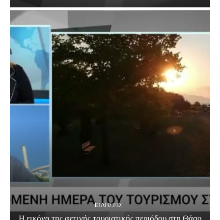
EΙΔΗΣΕΙΣ
Η εικόνα της φετινής τουριστικής περιόδου στη Θάσο