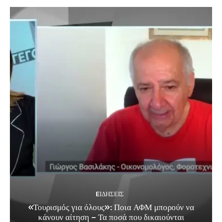
EΙΔΗΣΕΙΣ
«Τουρισμός για όλους»: Ποια ΑΦΜ μπορούν να
κάνουν αίτηση – Τα ποσά που δικαιούνται