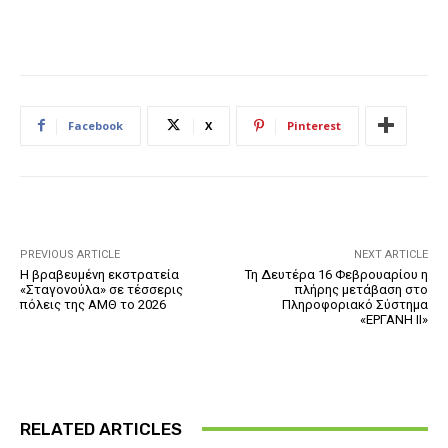
Facebook
X
Pinterest
PREVIOUS ARTICLE
NEXT ARTICLE
Η βραβευμένη εκστρατεία
Τη Δευτέρα 16 Φεβρουαρίου η
«Σταγονούλα» σε τέσσερις
πλήρης μετάβαση στο
πόλεις της ΑΜΘ το 2026
Πληροφοριακό Σύστημα
«ΕΡΓΑΝΗ ΙΙ»
RELATED ARTICLES