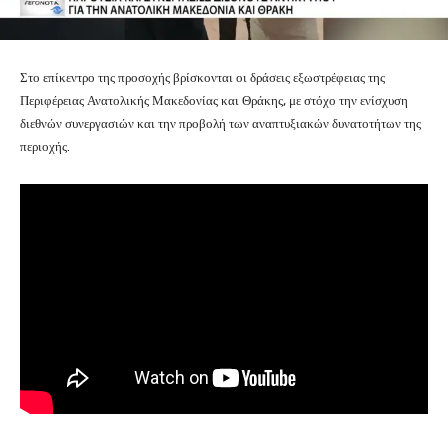
Στο επίκεντρο της προσοχής βρίσκονται οι δράσεις εξωστρέφειας της
Περιφέρειας Ανατολικής Μακεδονίας και Θράκης, με στόχο την ενίσχυση
διεθνών συνεργασιών και την προβολή των αναπτυξιακών δυνατοτήτων της
περιοχής.