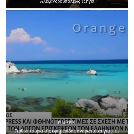
Αλεξανδρουπόλεως εξηγεί
EΙΔΗΣΕΙΣ
Άρθρο τουρκικής εφημερίδας αναρωτιέται γιατί οι