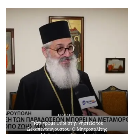
EΙΔΗΣΕΙΣ
Γιατί τρώμε ψάρι στην νηστεία του
Δεκαπενταύγουστου; Ο Μητροπολίτης