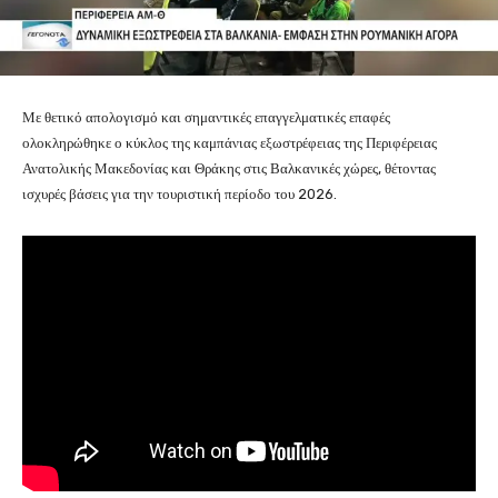
Με θετικό απολογισμό και σημαντικές επαγγελματικές επαφές
ολοκληρώθηκε ο κύκλος της καμπάνιας εξωστρέφειας της Περιφέρειας
Ανατολικής Μακεδονίας και Θράκης στις Βαλκανικές χώρες, θέτοντας
ισχυρές βάσεις για την τουριστική περίοδο του 2026.