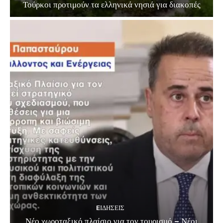
Τούρκοι προτιμούν τα ελληνικά νησιά για διακοπές
EΙΔΗΣΕΙΣ
Νέο χωροταξικό πλαίσιο για τον τουρισμό – Νέοι