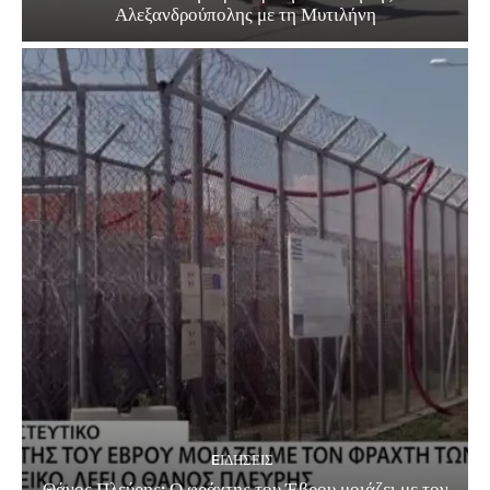
Αλεξανδρούπολης με τη Μυτιλήνη
EΙΔΗΣΕΙΣ
Θάνος Πλεύρης: Ο φράχτης του Έβρου μοιάζει με τον