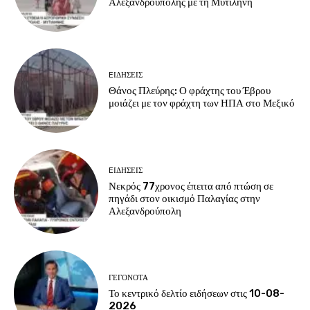
Αλεξανδρούπολης με τη Μυτιλήνη
EΙΔΗΣΕΙΣ
Θάνος Πλεύρης: Ο φράχτης του Έβρου
μοιάζει με τον φράχτη των ΗΠΑ στο Μεξικό
EΙΔΗΣΕΙΣ
Νεκρός 77χρονος έπειτα από πτώση σε
πηγάδι στον οικισμό Παλαγίας στην
Αλεξανδρούπολη
ΓΕΓΟΝΟΤΑ
Το κεντρικό δελτίο ειδήσεων στις 10-08-
2026