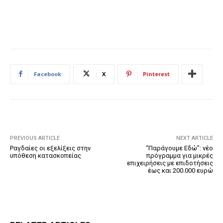
Facebook
X
Pinterest
PREVIOUS ARTICLE
NEXT ARTICLE
Ραγδαίες οι εξελίξεις στην
“Παράγουμε Εδώ”: νέο
υπόθεση κατασκοπείας
πρόγραμμα για μικρές
επιχειρήσεις με επιδοτήσεις
έως και 200.000 ευρώ