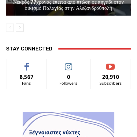
Νεκρός 77χρονος έπειτα από πτώση σε πηγάδι στον
οικισμό Παλαγίας στην Αλεξανδρούπολη
STAY CONNECTED
8,567
0
20,910
Fans
Followers
Subscribers