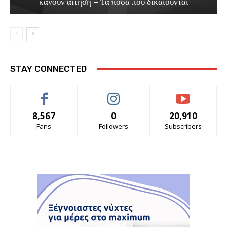
κάνουν αίτηση – Τα ποσά που δικαιούνται
STAY CONNECTED
8,567
0
20,910
Fans
Followers
Subscribers