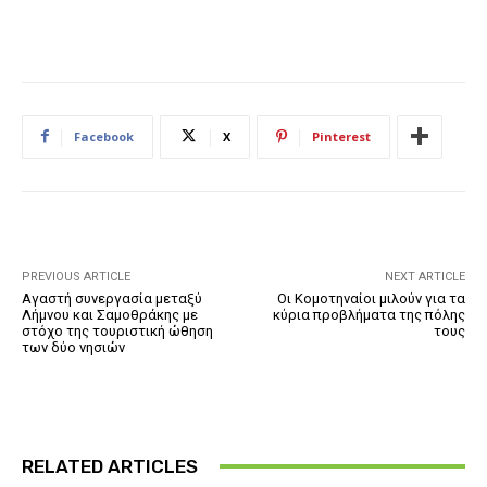
Facebook
X
Pinterest
PREVIOUS ARTICLE
NEXT ARTICLE
Αγαστή συνεργασία μεταξύ
Οι Κομοτηναίοι μιλούν για τα
Λήμνου και Σαμοθράκης με
κύρια προβλήματα της πόλης
στόχο της τουριστική ώθηση
τους
των δύο νησιών
RELATED ARTICLES