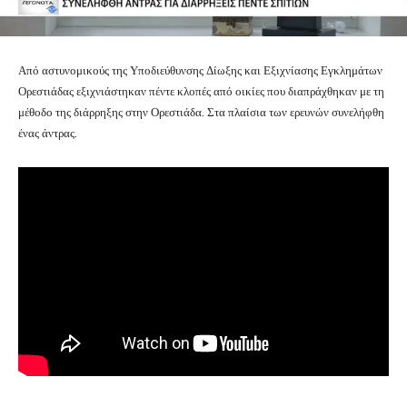
Από αστυνομικούς της Υποδιεύθυνσης Δίωξης και Εξιχνίασης Εγκλημάτων
Ορεστιάδας εξιχνιάστηκαν πέντε κλοπές από οικίες που διαπράχθηκαν με τη
μέθοδο της διάρρηξης στην Ορεστιάδα. Στα πλαίσια των ερευνών συνελήφθη
ένας άντρας.