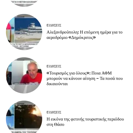
EΙΔΗΣΕΙΣ
Αλεξανδρούπολη: Η επόμενη ημέρα για το
αεροδρόμιο «Δημόκριτος»
EΙΔΗΣΕΙΣ
«Τουρισμός για όλους»: Ποια ΑΦΜ
μπορούν να κάνουν αίτηση – Τα ποσά που
δικαιούνται
EΙΔΗΣΕΙΣ
Η εικόνα της φετινής τουριστικής περιόδου
στη Θάσο