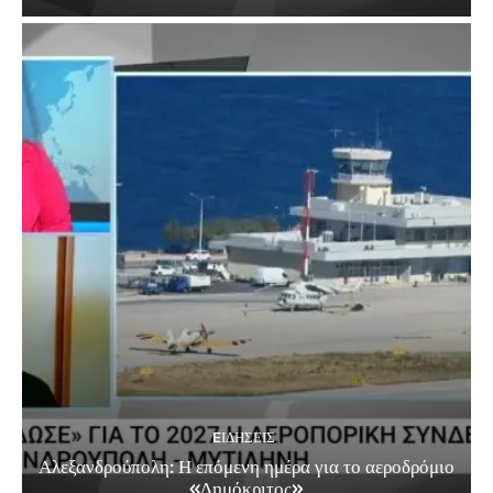
EΙΔΗΣΕΙΣ
Αλεξανδρούπολη: Η επόμενη ημέρα για το αεροδρόμιο
«Δημόκριτος»