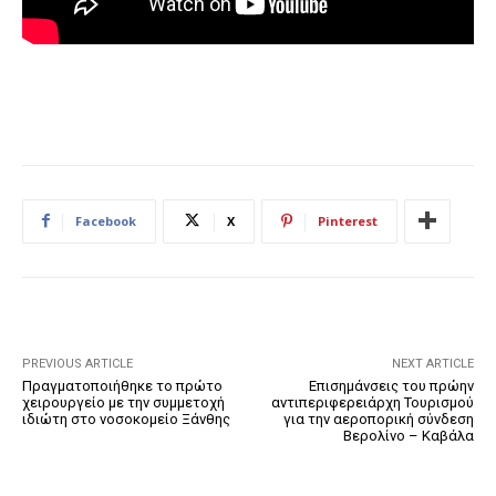
Facebook
X
Pinterest
PREVIOUS ARTICLE
NEXT ARTICLE
Πραγματοποιήθηκε το πρώτο
Επισημάνσεις του πρώην
χειρουργείο με την συμμετοχή
αντιπεριφερειάρχη Τουρισμού
ιδιώτη στο νοσοκομείο Ξάνθης
για την αεροπορική σύνδεση
Βερολίνο – Καβάλα