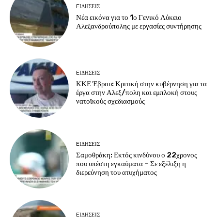
EΙΔΗΣΕΙΣ
Νέα εικόνα για το 1ο Γενικό Λύκειο
Αλεξανδρούπολης με εργασίες συντήρησης
EΙΔΗΣΕΙΣ
ΚΚΕ Έβρου: Κριτική στην κυβέρνηση για τα
έργα στην Αλεξ/πολη και εμπλοκή στους
νατοϊκούς σχεδιασμούς
EΙΔΗΣΕΙΣ
Σαμοθράκη: Εκτός κινδύνου ο 22χρονος
που υπέστη εγκαύματα – Σε εξέλιξη η
διερεύνηση του ατυχήματος
EΙΔΗΣΕΙΣ