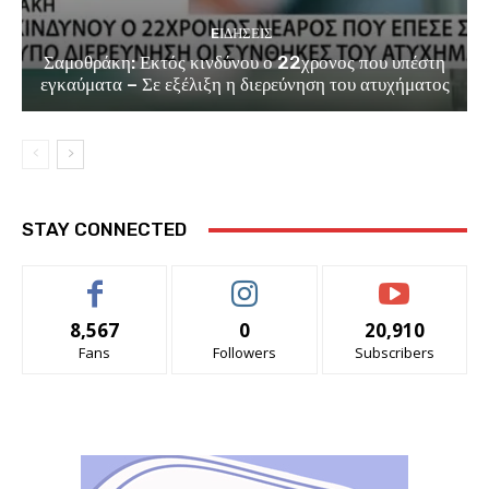
EΙΔΗΣΕΙΣ
Σαμοθράκη: Εκτός κινδύνου ο 22χρονος που υπέστη
εγκαύματα – Σε εξέλιξη η διερεύνηση του ατυχήματος
STAY CONNECTED
8,567
0
20,910
Fans
Followers
Subscribers