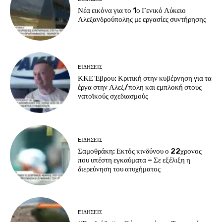
Νέα εικόνα για το 1ο Γενικό Λύκειο
Αλεξανδρούπολης με εργασίες συντήρησης
EΙΔΗΣΕΙΣ
ΚΚΕ Έβρου: Κριτική στην κυβέρνηση για τα
έργα στην Αλεξ/πολη και εμπλοκή στους
νατοϊκούς σχεδιασμούς
EΙΔΗΣΕΙΣ
Σαμοθράκη: Εκτός κινδύνου ο 22χρονος
που υπέστη εγκαύματα – Σε εξέλιξη η
διερεύνηση του ατυχήματος
EΙΔΗΣΕΙΣ