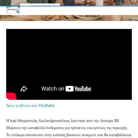
Δείτε το βίντεο στο YouTube
Η Ιερά Μητρόπολη Αλεξανδρουπόλεως ξεκίνησε από την Δευτέρα 30
Μαρτίου την καταβολή επιδόματος για τρίτεκνες οικογένειες της περιοχής.
Το επίδομα αποσκοπεί στην κάλυψη βασικών αναγκών και θα καταβάλλεται