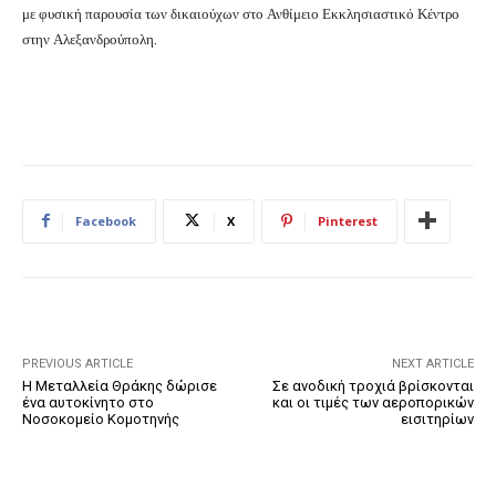
με φυσική παρουσία των δικαιούχων στο Ανθίμειο Εκκλησιαστικό Κέντρο
στην Αλεξανδρούπολη.
Facebook
X
Pinterest
PREVIOUS ARTICLE
NEXT ARTICLE
Η Μεταλλεία Θράκης δώρισε
Σε ανοδική τροχιά βρίσκονται
ένα αυτοκίνητο στο
και οι τιμές των αεροπορικών
Νοσοκομείο Κομοτηνής
εισιτηρίων