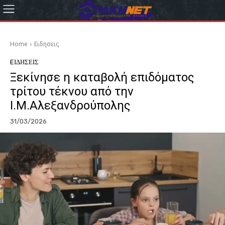
Home
Eιδησεις
EΙΔΗΣΕΙΣ
Ξεκίνησε η καταβολή επιδόματος
τρίτου τέκνου από την
Ι.Μ.Αλεξανδρούπολης
31/03/2026