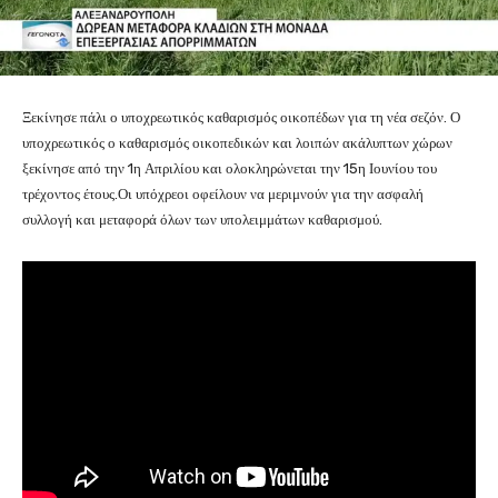
Ξεκίνησε πάλι ο υποχρεωτικός καθαρισμός οικοπέδων για τη νέα σεζόν. Ο
υποχρεωτικός ο καθαρισμός οικοπεδικών και λοιπών ακάλυπτων χώρων
ξεκίνησε από την 1η Απριλίου και ολοκληρώνεται την 15η Ιουνίου του
τρέχοντος έτους.Οι υπόχρεοι οφείλουν να μεριμνούν για την ασφαλή
συλλογή και μεταφορά όλων των υπολειμμάτων καθαρισμού.