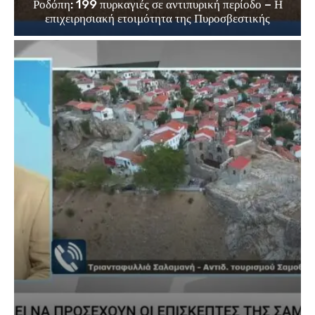
Ροδόπη: 199 πυρκαγιές σε αντιπυρική περίοδο – Η
επιχειρησιακή ετοιμότητα της Πυροσβεστικής