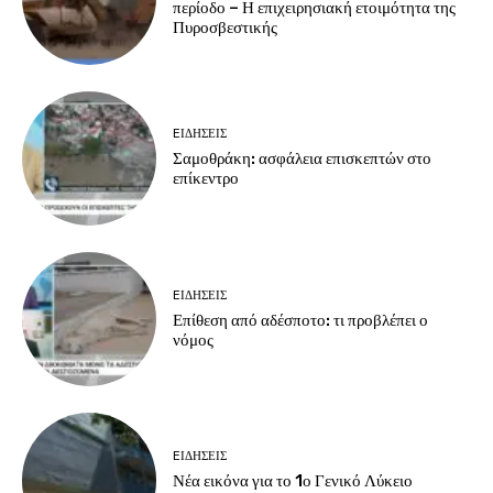
περίοδο – Η επιχειρησιακή ετοιμότητα της
Πυροσβεστικής
EΙΔΗΣΕΙΣ
Σαμοθράκη: ασφάλεια επισκεπτών στο
επίκεντρο
EΙΔΗΣΕΙΣ
Επίθεση από αδέσποτο: τι προβλέπει ο
νόμος
EΙΔΗΣΕΙΣ
Νέα εικόνα για το 1ο Γενικό Λύκειο