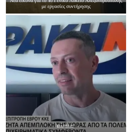
Νέα εικόνα για το 1ο Γενικό Λύκειο Αλεξανδρούπολης
με εργασίες συντήρησης
EΙΔΗΣΕΙΣ