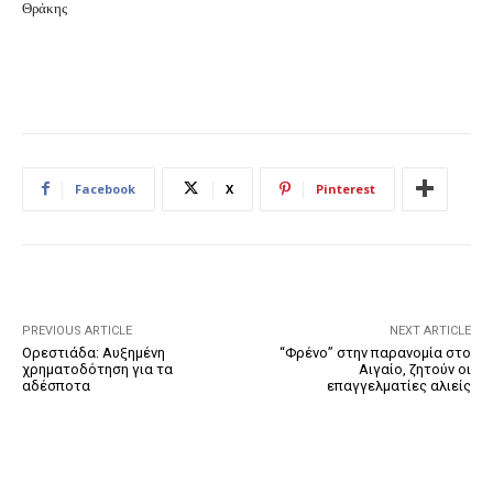
Θράκης
Facebook
X
Pinterest
PREVIOUS ARTICLE
NEXT ARTICLE
Ορεστιάδα: Αυξημένη
“Φρένο” στην παρανομία στο
χρηματοδότηση για τα
Αιγαίο, ζητούν οι
αδέσποτα
επαγγελματίες αλιείς