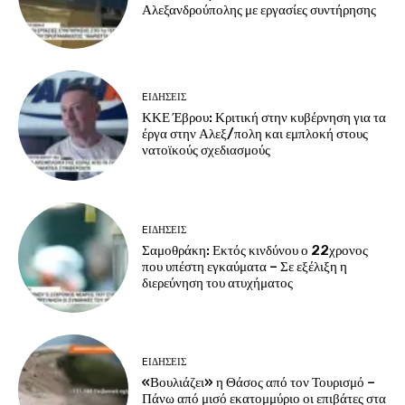
Αλεξανδρούπολης με εργασίες συντήρησης
EΙΔΗΣΕΙΣ
ΚΚΕ Έβρου: Κριτική στην κυβέρνηση για τα
έργα στην Αλεξ/πολη και εμπλοκή στους
νατοϊκούς σχεδιασμούς
EΙΔΗΣΕΙΣ
Σαμοθράκη: Εκτός κινδύνου ο 22χρονος
που υπέστη εγκαύματα – Σε εξέλιξη η
διερεύνηση του ατυχήματος
EΙΔΗΣΕΙΣ
«Βουλιάζει» η Θάσος από τον Τουρισμό –
Πάνω από μισό εκατομμύριο οι επιβάτες στα