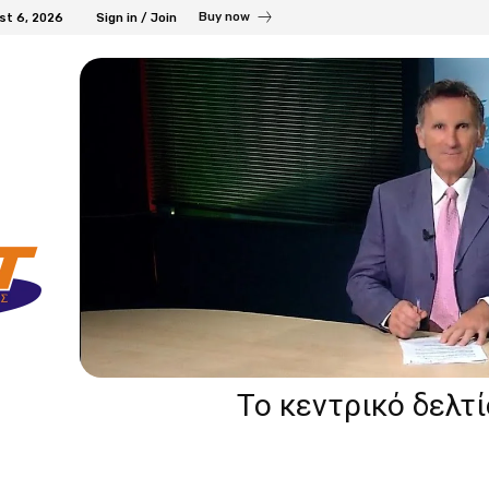
Buy now
st 6, 2026
Sign in / Join
Το κεντρικό δελτ