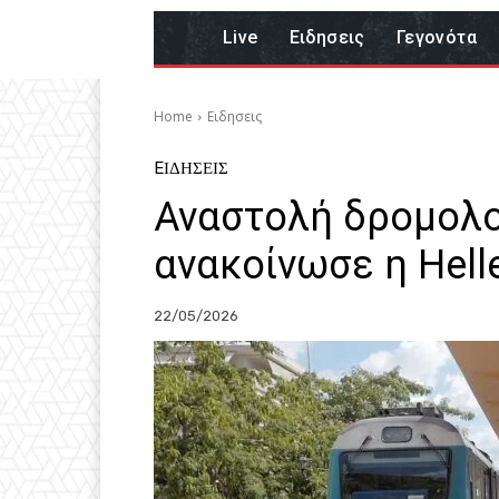
Live
Eιδησεις
Γεγονότα
Home
Eιδησεις
EΙΔΗΣΕΙΣ
Αναστολή δρομολο
ανακοίνωσε η Helle
22/05/2026