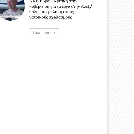
ΚΚΕ Έβρου: Κριτική στην
κυβέρνηση για τα έργα στην Αλεξ/
πολη και εμπλοκή στους
νατοϊκούς σχεδιασμούς
Load more