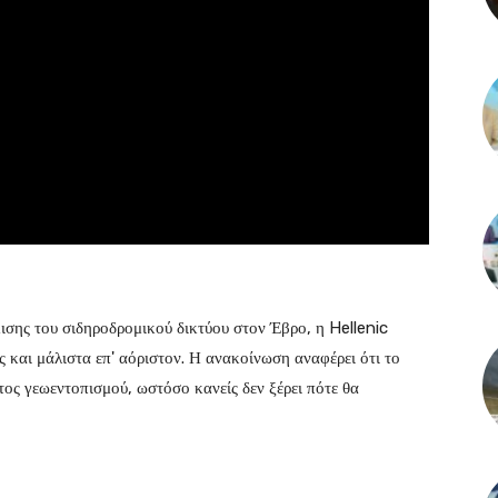
ισης του σιδηροδρομικού δικτύου στον Έβρο, η Hellenic
 και μάλιστα επ' αόριστον. Η ανακοίνωση αναφέρει ότι το
ος γεωεντοπισμού, ωστόσο κανείς δεν ξέρει πότε θα