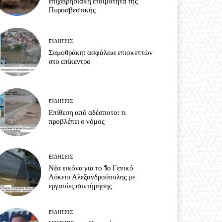
επιχειρησιακή ετοιμότητα της
Πυροσβεστικής
EΙΔΗΣΕΙΣ
Σαμοθράκη: ασφάλεια επισκεπτών
στο επίκεντρο
EΙΔΗΣΕΙΣ
Επίθεση από αδέσποτο: τι
προβλέπει ο νόμος
EΙΔΗΣΕΙΣ
Νέα εικόνα για το 1ο Γενικό
Λύκειο Αλεξανδρούπολης με
εργασίες συντήρησης
EΙΔΗΣΕΙΣ