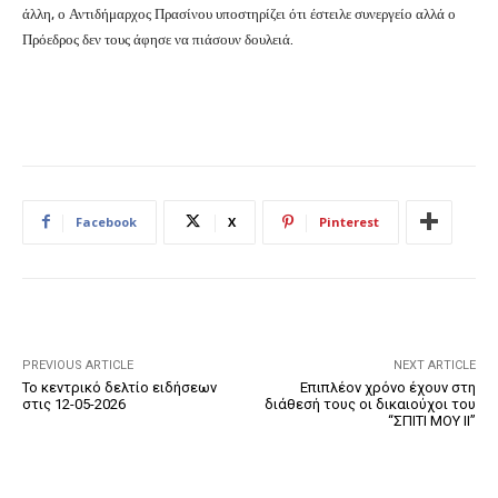
άλλη, ο Αντιδήμαρχος Πρασίνου υποστηρίζει ότι έστειλε συνεργείο αλλά ο
Πρόεδρος δεν τους άφησε να πιάσουν δουλειά.
Facebook
X
Pinterest
PREVIOUS ARTICLE
NEXT ARTICLE
Το κεντρικό δελτίο ειδήσεων
Επιπλέον χρόνο έχουν στη
στις 12-05-2026
διάθεσή τους οι δικαιούχοι του
“ΣΠΙΤΙ ΜΟΥ ΙΙ”