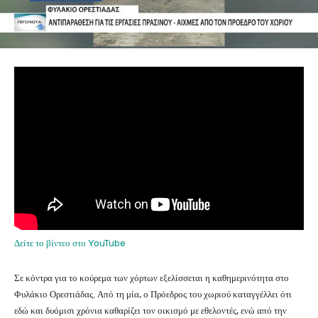
Δείτε το βίντεο στο YouTube
Σε κόντρα για το κούρεμα των χόρτων εξελίσσεται η καθημερινότητα στο
Φυλάκιο Ορεστιάδας. Από τη μία, ο Πρόεδρος του χωριού καταγγέλλει ότι
εδώ και δυόμισι χρόνια καθαρίζει τον οικισμό με εθελοντές, ενώ από την