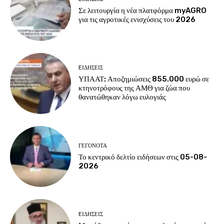
Σε λειτουργία η νέα πλατφόρμα myAGRO
για τις αγροτικές ενισχύσεις του 2026
EΙΔΗΣΕΙΣ
ΥΠΑΑΤ: Αποζημιώσεις 855.000 ευρώ σε
κτηνοτρόφους της ΑΜΘ για ζώα που
θανατώθηκαν λόγω ευλογιάς
ΓΕΓΟΝΟΤΑ
Το κεντρικό δελτίο ειδήσεων στις 05-08-
2026
EΙΔΗΣΕΙΣ