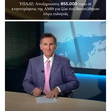
ΥΠΑΑΤ: Αποζημιώσεις 855.000 ευρώ σε
κτηνοτρόφους της ΑΜΘ για ζώα που θανατώθηκαν
λόγω ευλογιάς