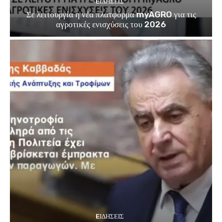
EΙΔΗΣΕΙΣ
Σε λειτουργία η νέα πλατφόρμα myAGRO για τις
αγροτικές ενισχύσεις του 2026
EΙΔΗΣΕΙΣ