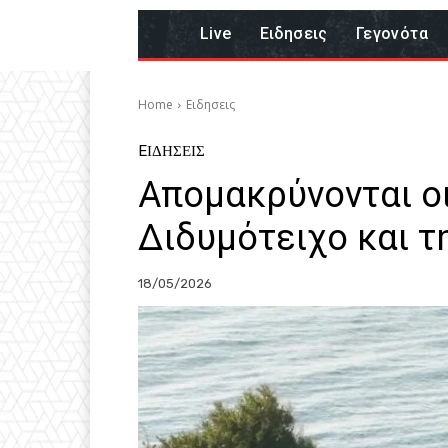
Live
Eιδησεις
Γεγονότα
Home
Eιδησεις
EΙΔΗΣΕΙΣ
Απομακρύνονται οι 
Διδυμότειχο και 
18/05/2026