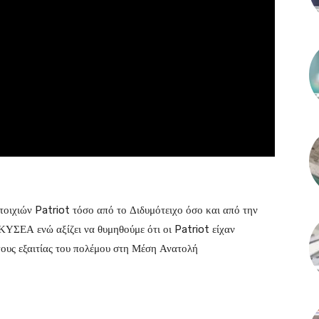
οιχιών Patriot τόσο από το Διδυμότειχο όσο και από την
ΥΣΕΑ ενώ αξίζει να θυμηθούμε ότι οι Patriot είχαν
όγους εξαιτίας του πολέμου στη Μέση Ανατολή