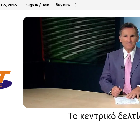
Buy now
t 6, 2026
Sign in / Join
Το κεντρικό δελτ