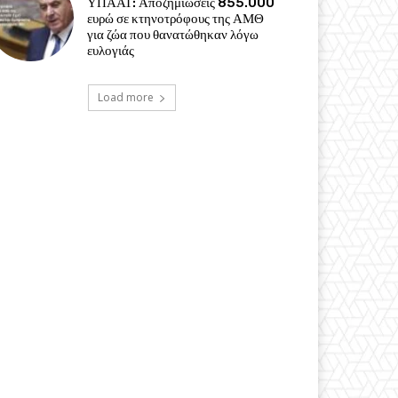
ΥΠΑΑΤ: Αποζημιώσεις 855.000
ευρώ σε κτηνοτρόφους της ΑΜΘ
για ζώα που θανατώθηκαν λόγω
ευλογιάς
Load more