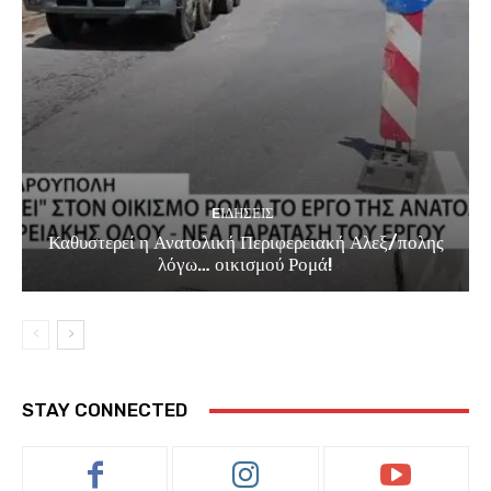
EΙΔΗΣΕΙΣ
Καθυστερεί η Ανατολική Περιφερειακή Αλεξ/πολης
λόγω… οικισμού Ρομά!
STAY CONNECTED