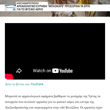
Δείτε το βίντεο στο YouTube
Μπροστά σε αρχαιολογικά ευρήματα βρέθηκαν το μεσημέρι της Τρίτης τα
συνεργεία που εκτελούν εργασίες για το φυσικό αέριο στο κέντρο της
Αλεξανδρούπολης και συγκεκριμένα στην οδό Βενιζέλου. Οι εργασίες είχαν