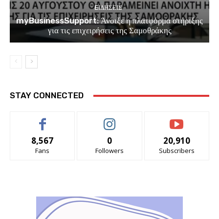
EΙΔΗΣΕΙΣ
myBusinessSupport: Άνοιξε η πλατφόρμα στήριξης
για τις επιχειρήσεις της Σαμοθράκης
STAY CONNECTED
8,567
0
20,910
Fans
Followers
Subscribers