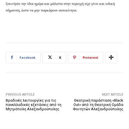
ξεκινήσει την ίδια ημέρα και μάλιστα στην περιοχή είχε γίνει και ειδική
σήμανση, ώστε να μην παρκάρουν αυτοκίνητα.
Facebook
X
Pinterest
PREVIOUS ARTICLE
NEXT ARTICLE
Βραδινές λειτουργίες για τις
Θεατρική παράσταση «Black
πανελλαδικές εξετάσεις από τη
Out» από τη Θεατρική Ομάδα
Μητρόπολη Αλεξανδρούπολης
Φοιτητών Αλεξανδρούπολης