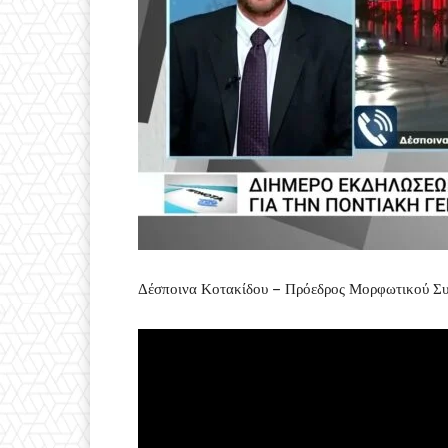
Δέσποινα Κοτακίδου – Πρόεδρος Μορφωτικού Συ