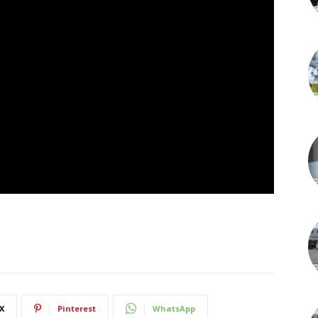
X
Pinterest
WhatsApp