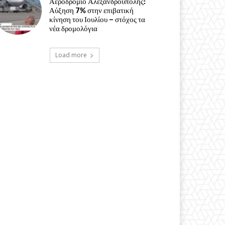
Αεροδρόμιο Αλεξανδρούπολης:
Αύξηση 7% στην επιβατική
κίνηση του Ιουλίου – στόχος τα
νέα δρομολόγια
Load more