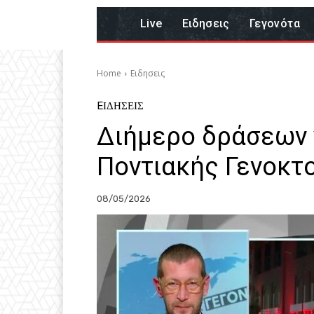
Live
Eιδησεις
Γεγονότα
Home
Eιδησεις
EΙΔΗΣΕΙΣ
Διήμερο δράσεων 
Ποντιακής Γενοκτ
08/05/2026