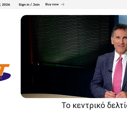
Buy now
7, 2026
Sign in / Join
Το κεντρικό δελτ