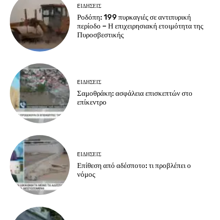
EΙΔΗΣΕΙΣ
Ροδόπη: 199 πυρκαγιές σε αντιπυρική
περίοδο – Η επιχειρησιακή ετοιμότητα της
Πυροσβεστικής
EΙΔΗΣΕΙΣ
Σαμοθράκη: ασφάλεια επισκεπτών στο
επίκεντρο
EΙΔΗΣΕΙΣ
Επίθεση από αδέσποτο: τι προβλέπει ο
νόμος