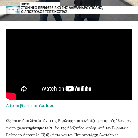
Δείτε το βίντεο στο YouTube
Ως ένα από τα λίγα λιμάνια της Ευρώπης που συνδυάζει μεταφορές όλων των
τύπων χαρακτηρίστηκε το λιμάνι της Αλεξανδρούπολης, από τον Ευρωπαίο
Επίτροπο Απόστολο Τζιτζικώστα και τον Περιφερειάρχη Ανατολικής