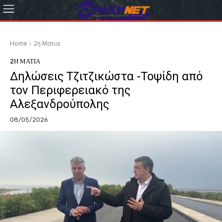
Home
2η Ματια
2Η ΜΑΤΙΑ
Δηλώσεις Τζιτζικώστα -Τοψίδη από
τον Περιφερειακό της
Αλεξανδρούπολης
08/05/2026