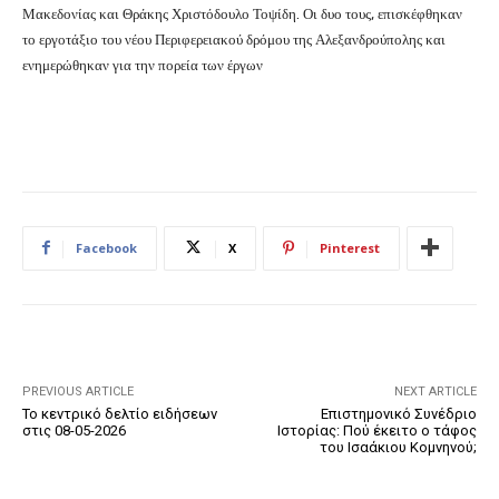
Μακεδονίας και Θράκης Χριστόδουλο Τοψίδη. Οι δυο τους, επισκέφθηκαν
το εργοτάξιο του νέου Περιφερειακού δρόμου της Αλεξανδρούπολης και
ενημερώθηκαν για την πορεία των έργων
Facebook
X
Pinterest
PREVIOUS ARTICLE
NEXT ARTICLE
Το κεντρικό δελτίο ειδήσεων
Επιστημονικό Συνέδριο
στις 08-05-2026
Ιστορίας: Πού έκειτο ο τάφος
του Ισαάκιου Κομνηνού;