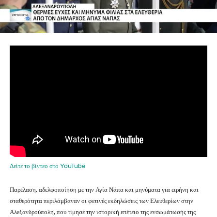
Δείτε το βίντεο στο YouTube
Παρέλαση, αδελφοποίηση με την Αγία Νάπα και μηνύματα για ειρήνη και
σταθερότητα περιλάμβαναν οι φετινές εκδηλώσεις των Ελευθερίων στην
Αλεξανδρούπολη, που τίμησε την ιστορική επέτειο της ενσωμάτωσής της