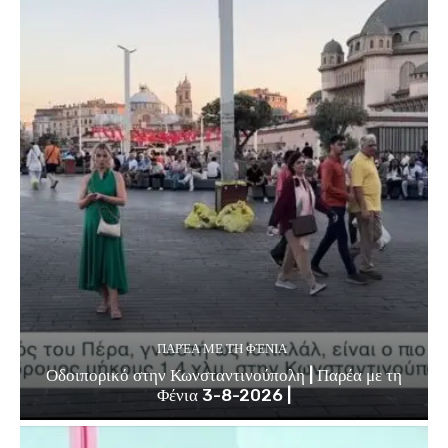
ΠΑΡΈΑ ΜΕ ΤΗ ΦΈΝΙΑ
Οδοιπορικό στην Κωνσταντινούπολη | Παρέα με τη
Φένια 3-8-2026 |