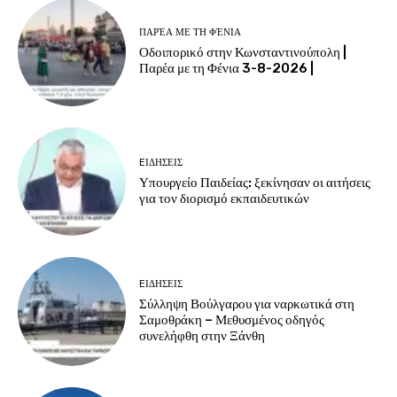
ΠΑΡΈΑ ΜΕ ΤΗ ΦΈΝΙΑ
Οδοιπορικό στην Κωνσταντινούπολη |
Παρέα με τη Φένια 3-8-2026 |
EΙΔΗΣΕΙΣ
Υπουργείο Παιδείας: ξεκίνησαν οι αιτήσεις
για τον διορισμό εκπαιδευτικών
EΙΔΗΣΕΙΣ
Σύλληψη Βούλγαρου για ναρκωτικά στη
Σαμοθράκη – Μεθυσμένος οδηγός
συνελήφθη στην Ξάνθη