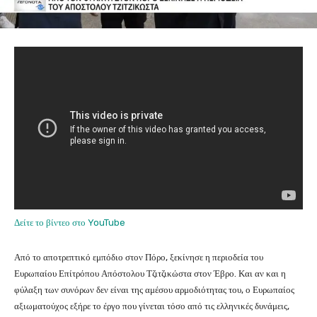
Δείτε το βίντεο στο YouTube
Από το αποτρεπτικό εμπόδιο στον Πόρο, ξεκίνησε η περιοδεία του
Ευρωπαίου Επίτρόπου Απόστολου Τζιτζικώστα στον Έβρο. Και αν και η
φύλαξη των συνόρων δεν είναι της αμέσου αρμοδιότητας του, ο Ευρωπαίος
αξιωματούχος εξήρε το έργο που γίνεται τόσο από τις ελληνικές δυνάμεις,