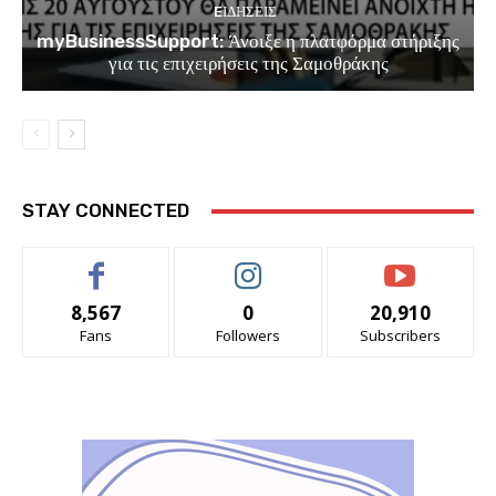
EΙΔΗΣΕΙΣ
myBusinessSupport: Άνοιξε η πλατφόρμα στήριξης
για τις επιχειρήσεις της Σαμοθράκης
STAY CONNECTED
8,567
0
20,910
Fans
Followers
Subscribers