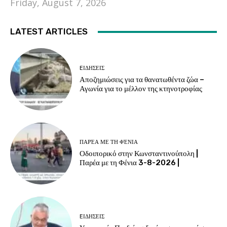
Friday, August 7, 2026
LATEST ARTICLES
EΙΔΗΣΕΙΣ
Αποζημιώσεις για τα θανατωθέντα ζώα –
Αγωνία για το μέλλον της κτηνοτροφίας
ΠΑΡΈΑ ΜΕ ΤΗ ΦΈΝΙΑ
Οδοιπορικό στην Κωνσταντινούπολη |
Παρέα με τη Φένια 3-8-2026 |
EΙΔΗΣΕΙΣ