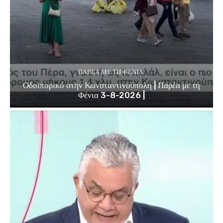
ΠΑΡΈΑ ΜΕ ΤΗ ΦΈΝΙΑ
Οδοιπορικό στην Κωνσταντινούπολη | Παρέα με τη
Φένια 3-8-2026 |