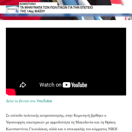
Δείτε το βίντεο στο YouTube
Σε επίπεδο πολιτικής εκπροσώπησης, στην Κομοτηνή βρέθηκε ο
Υφυπουργός εσωτερικών με αρμοδιότητα τη Μακεδονία και τη Θράκη
Κωνσταντίνος Γκιουλέκας, αλλά και ο επικεφαλής του κόμματος ΝΙΚΗ