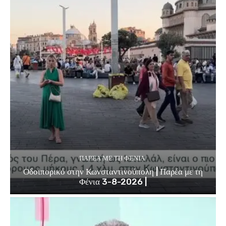
ΠΑΡΈΑ ΜΕ ΤΗ ΦΈΝΙΑ
Οδοιπορικό στην Κωνσταντινούπολη | Παρέα με τη
Φένια 3-8-2026 |