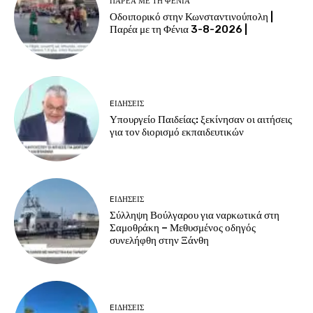
ΠΑΡΈΑ ΜΕ ΤΗ ΦΈΝΙΑ
Οδοιπορικό στην Κωνσταντινούπολη |
Παρέα με τη Φένια 3-8-2026 |
EΙΔΗΣΕΙΣ
Υπουργείο Παιδείας: ξεκίνησαν οι αιτήσεις
για τον διορισμό εκπαιδευτικών
EΙΔΗΣΕΙΣ
Σύλληψη Βούλγαρου για ναρκωτικά στη
Σαμοθράκη – Μεθυσμένος οδηγός
συνελήφθη στην Ξάνθη
EΙΔΗΣΕΙΣ