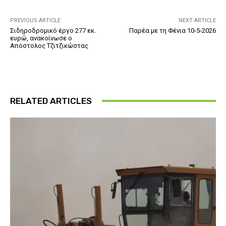
PREVIOUS ARTICLE
NEXT ARTICLE
Σιδηροδρομικό έργο 277 εκ.
Παρέα με τη Φένια 10-5-2026
ευρώ, ανακοίνωσε ο
Απόστολος Τζιτζικώστας
RELATED ARTICLES