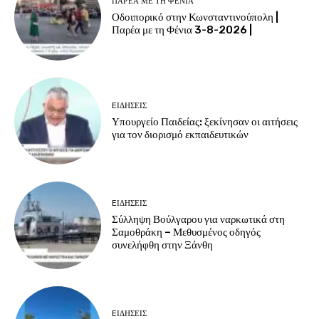
ΠΑΡΈΑ ΜΕ ΤΗ ΦΈΝΙΑ
Οδοιπορικό στην Κωνσταντινούπολη |
Παρέα με τη Φένια 3-8-2026 |
EΙΔΗΣΕΙΣ
Υπουργείο Παιδείας: ξεκίνησαν οι αιτήσεις
για τον διορισμό εκπαιδευτικών
EΙΔΗΣΕΙΣ
Σύλληψη Βούλγαρου για ναρκωτικά στη
Σαμοθράκη – Μεθυσμένος οδηγός
συνελήφθη στην Ξάνθη
EΙΔΗΣΕΙΣ