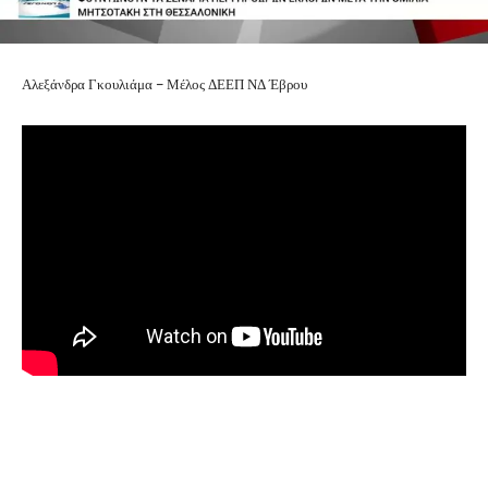
Αλεξάνδρα Γκουλιάμα – Μέλος ΔΕΕΠ ΝΔ Έβρου