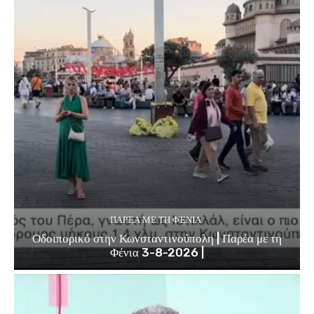
ΠΑΡΈΑ ΜΕ ΤΗ ΦΈΝΙΑ
Οδοιπορικό στην Κωνσταντινούπολη | Παρέα με τη
Φένια 3-8-2026 |