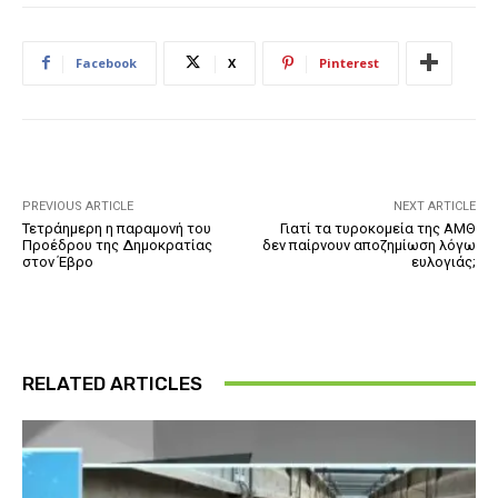
Facebook
X
Pinterest
PREVIOUS ARTICLE
NEXT ARTICLE
Τετράημερη η παραμονή του
Γιατί τα τυροκομεία της ΑΜΘ
Προέδρου της Δημοκρατίας
δεν παίρνουν αποζημίωση λόγω
στον Έβρο
ευλογιάς;
RELATED ARTICLES