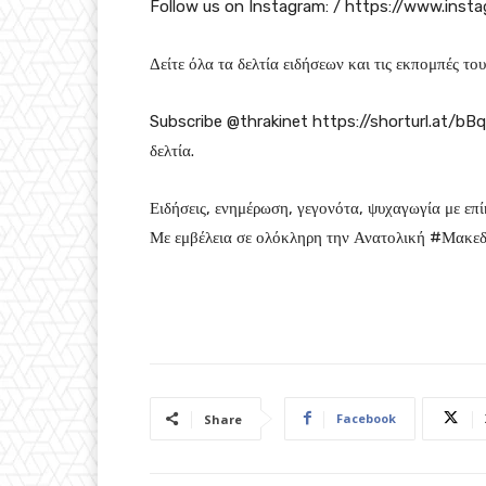
Follow us on Instagram: / https://www.inst
Δείτε όλα τα δελτία ειδήσεων και τις εκπομπές 
Subscribe @thrakinet https://shorturl.at/bBq8a
δελτία.
Ειδήσεις, ενημέρωση, γεγονότα, ψυχαγωγία με επ
Με εμβέλεια σε ολόκληρη την Ανατολική #Μακεδ
Facebook
Share