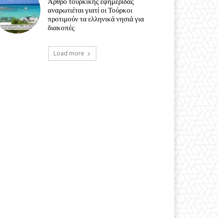
Άρθρο τουρκικής εφημερίδας
αναρωτιέται γιατί οι Τούρκοι
προτιμούν τα ελληνικά νησιά για
διακοπές
Load more