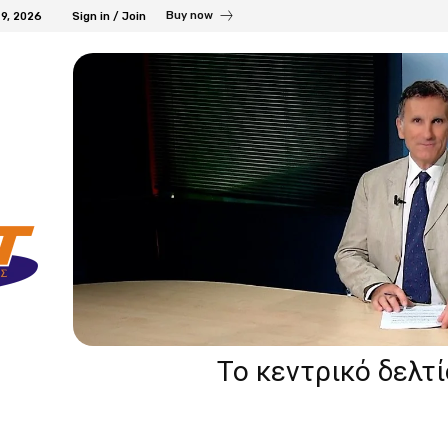
Buy now
9, 2026
Sign in / Join
Το κεντρικό δελτ