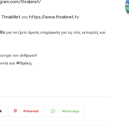
agram.com/thrakinet/
του ThrakiNet στο https://www.thrakinet.tv
 για να έχετε άμεση ενημέρωση για τις νέες εκπομπές και
ίκεντρο τον άνθρωπο!
ονία και #Θράκη.
X
Pinterest
WhatsApp