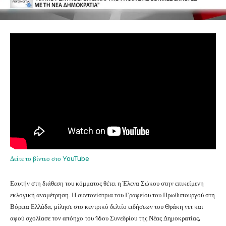
Δείτε το βίντεο στο YouTube
Εαυτήν στη διάθεση του κόμματος θέτει η Έλενα Σώκου στην επικείμενη
εκλογική αναμέτρηση. Η συντονίστρια του Γραφείου του Πρωθυπουργού στη
Βόρεια Ελλάδα, μίλησε στο κεντρικό δελτίο ειδήσεων του Θράκη νετ και
αφού σχολίασε τον απόηχο του 16ου Συνεδρίου της Νέας Δημοκρατίας,