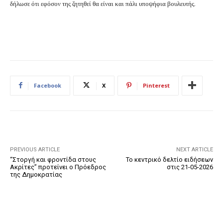
δήλωσε ότι εφόσον της ζητηθεί θα είναι και πάλι υποψήφια βουλευτής.
Facebook
X
Pinterest
PREVIOUS ARTICLE
NEXT ARTICLE
“Στοργή και φροντίδα στους
Το κεντρικό δελτίο ειδήσεων
Ακρίτες” προτείνει ο Πρόεδρος
στις 21-05-2026
της Δημοκρατίας