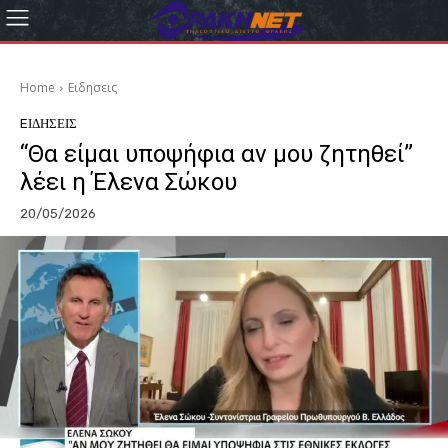
Home
Eιδησεις
EΙΔΗΣΕΙΣ
“Θα είμαι υποψήφια αν μου ζητηθεί”
λέει η Έλενα Σώκου
20/05/2026