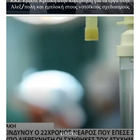
ΚΚΕ Έβρου: Κριτική στην κυβέρνηση για τα έργα στην
Αλεξ/πολη και εμπλοκή στους νατοϊκούς σχεδιασμούς
EΙΔΗΣΕΙΣ