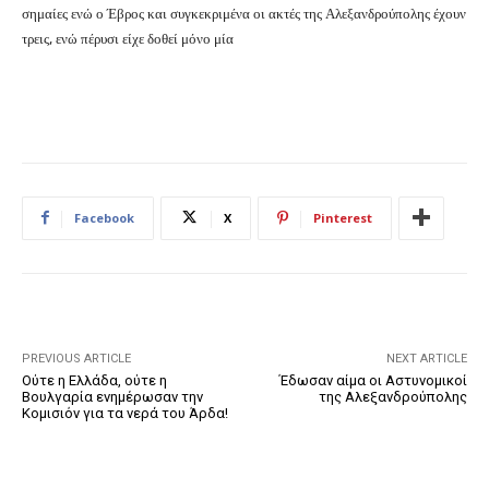
σημαίες ενώ ο Έβρος και συγκεκριμένα οι ακτές της Αλεξανδρούπολης έχουν
τρεις, ενώ πέρυσι είχε δοθεί μόνο μία
Facebook
X
Pinterest
PREVIOUS ARTICLE
NEXT ARTICLE
Ούτε η Ελλάδα, ούτε η
Έδωσαν αίμα οι Αστυνομικοί
Βουλγαρία ενημέρωσαν την
της Αλεξανδρούπολης
Κομισιόν για τα νερά του Άρδα!