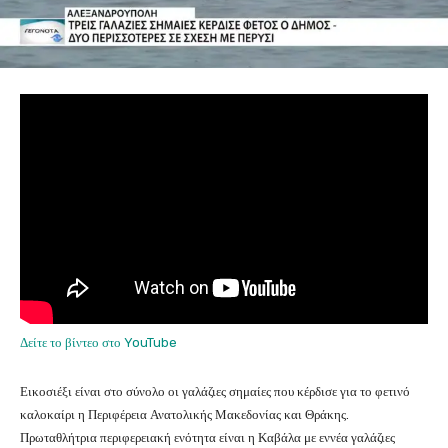
Δείτε το βίντεο στο YouTube
Εικοσιέξι είναι στο σύνολο οι γαλάζιες σημαίες που κέρδισε για το φετινό
καλοκαίρι η Περιφέρεια Ανατολικής Μακεδονίας και Θράκης.
Πρωταθλήτρια περιφερειακή ενότητα είναι η Καβάλα με εννέα γαλάζιες