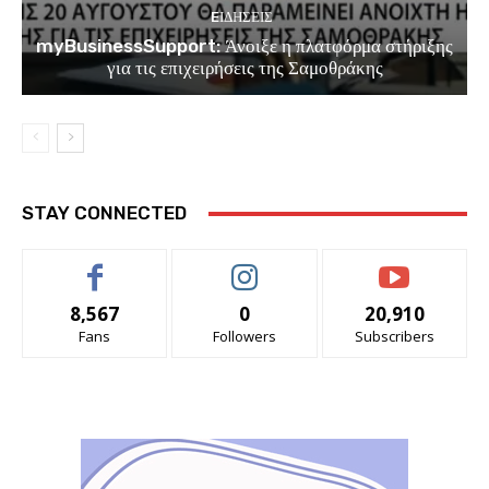
EΙΔΗΣΕΙΣ
myBusinessSupport: Άνοιξε η πλατφόρμα στήριξης
για τις επιχειρήσεις της Σαμοθράκης
STAY CONNECTED
8,567
0
20,910
Fans
Followers
Subscribers