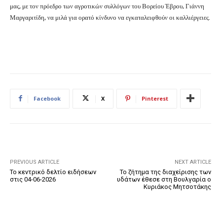
μας, με τον πρόεδρο των αγροτικών συλλόγων του Βορείου Έβρου, Γιάννη
Μαργαριτίδη, να μιλά για ορατό κίνδυνο να εγκαταλειφθούν οι καλλιέργειες.
Facebook
X
Pinterest
PREVIOUS ARTICLE
NEXT ARTICLE
Το κεντρικό δελτίο ειδήσεων
Το ζήτημα της διαχείρισης των
στις 04-06-2026
υδάτων έθεσε στη Βουλγαρία ο
Κυριάκος Μητσοτάκης