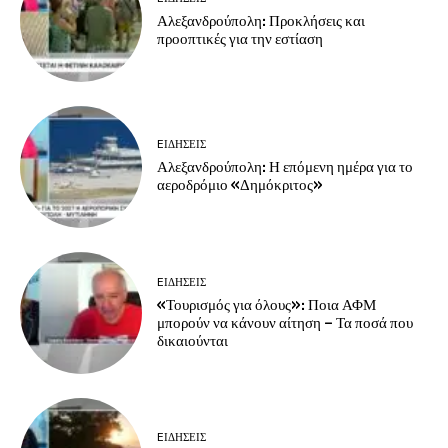
Αλεξανδρούπολη: Προκλήσεις και
προοπτικές για την εστίαση
EΙΔΗΣΕΙΣ
Αλεξανδρούπολη: Η επόμενη ημέρα για το
αεροδρόμιο «Δημόκριτος»
EΙΔΗΣΕΙΣ
«Τουρισμός για όλους»: Ποια ΑΦΜ
μπορούν να κάνουν αίτηση – Τα ποσά που
δικαιούνται
EΙΔΗΣΕΙΣ