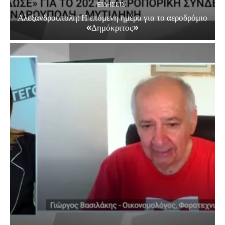
EΙΔΗΣΕΙΣ
Αλεξανδρούπολη: Η επόμενη ημέρα για το αεροδρόμιο
«Δημόκριτος»