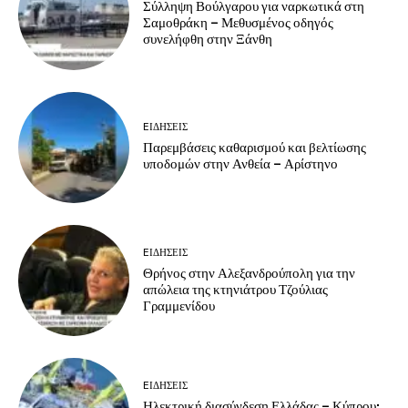
Σύλληψη Βούλγαρου για ναρκωτικά στη
Σαμοθράκη – Μεθυσμένος οδηγός
συνελήφθη στην Ξάνθη
EΙΔΗΣΕΙΣ
Παρεμβάσεις καθαρισμού και βελτίωσης
υποδομών στην Ανθεία – Αρίστηνο
EΙΔΗΣΕΙΣ
Θρήνος στην Αλεξανδρούπολη για την
απώλεια της κτηνιάτρου Τζούλιας
Γραμμενίδου
EΙΔΗΣΕΙΣ
Ηλεκτρική διασύνδεση Ελλάδας – Κύπρου: