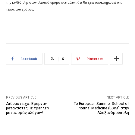
της καθίζησης στον βασικό δρόμο εκτιμάται ότι θα έχει ολοκληρωθεί στο
τέλος του χρόνου.
Facebook
X
Pinterest
PREVIOUS ARTICLE
NEXT ARTICLE
Διδυμότειχο: Έφερναν
Το European Summer School of
μετανάστες με τρεηλερ
Internal Medicine (ESIM) στην
μεταφοράς αλόγων!
Αλεξανδρούπολη