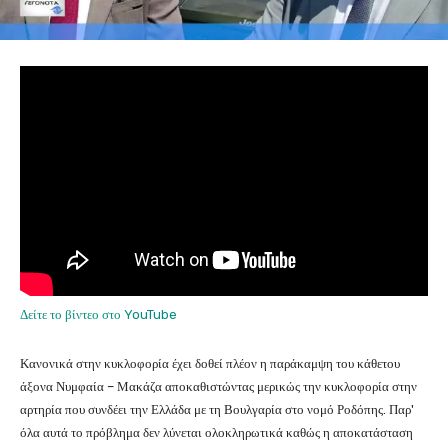
Δείτε το βίντεο στο YouTube
Κανονικά στην κυκλοφορία έχει δοθεί πλέον η παράκαμψη του κάθετου
άξονα Νυμφαία – Μακάζα αποκαθιστώντας μερικώς την κυκλοφορία στην
αρτηρία που συνδέει την Ελλάδα με τη Βουλγαρία στο νομό Ροδόπης. Παρ'
όλα αυτά το πρόβλημα δεν λύνεται ολοκληρωτικά καθώς η αποκατάσταση